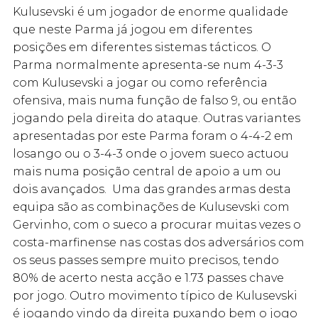
Kulusevski é um jogador de enorme qualidade
que neste Parma já jogou em diferentes
posições em diferentes sistemas tácticos. O
Parma normalmente apresenta-se num 4-3-3
com Kulusevski a jogar ou como referência
ofensiva, mais numa função de falso 9, ou então
jogando pela direita do ataque. Outras variantes
apresentadas por este Parma foram o 4-4-2 em
losango ou o 3-4-3 onde o jovem sueco actuou
mais numa posição central de apoio a um ou
dois avançados. Uma das grandes armas desta
equipa são as combinações de Kulusevski com
Gervinho, com o sueco a procurar muitas vezes o
costa-marfinense nas costas dos adversários com
os seus passes sempre muito precisos, tendo
80% de acerto nesta acção e 1.73 passes chave
por jogo. Outro movimento típico de Kulusevski
é jogando vindo da direita puxando bem o jogo