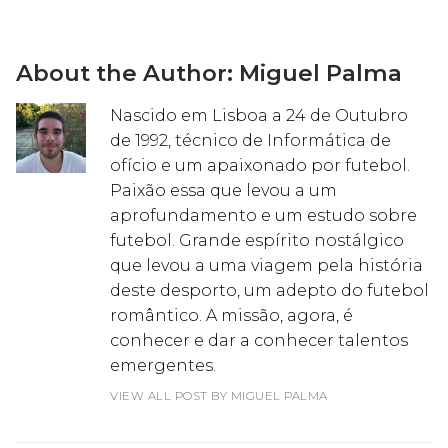
About the Author:
Miguel Palma
Nascido em Lisboa a 24 de Outubro
de 1992, técnico de Informática de
ofício e um apaixonado por futebol.
Paixão essa que levou a um
aprofundamento e um estudo sobre
futebol. Grande espírito nostálgico
que levou a uma viagem pela história
deste desporto, um adepto do futebol
romântico. A missão, agora, é
conhecer e dar a conhecer talentos
emergentes.
VIEW ALL POST BY MIGUEL PALMA