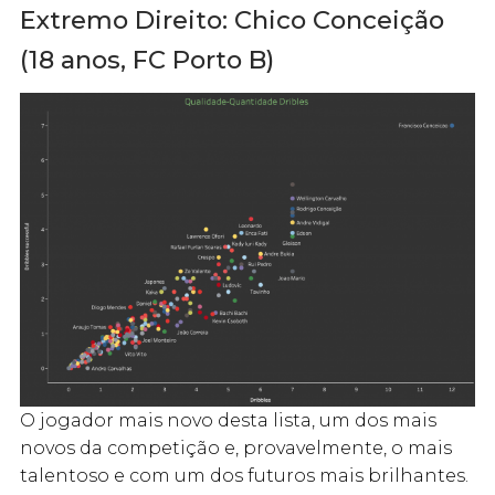
Extremo Direito: Chico Conceição
(18 anos, FC Porto B)
O jogador mais novo desta lista, um dos mais
novos da competição e, provavelmente, o mais
talentoso e com um dos futuros mais brilhantes.