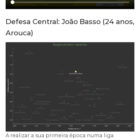
Defesa Central: João Basso (24 anos,
Arouca)
A realizar a sua primeira época numa liga