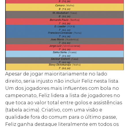
Apesar de jogar maioritariamente no lado
direito, seria injusto não incluir Feliz nesta lista.
Um dos jogadores mais influentes com bola no
campeonato, Feliz lidera a lista de jogadores no
que toca ao valor total entre golos e assistências
(tabela acima). Criativo, com uma visão e
qualidade fora do comum para o último passe,
Feliz ganha destaque literalmente em todos os