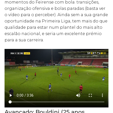
momentos do Feirense com bola: transições,
organização ofensiva e bolas paradas (basta ver
o vídeo para o perceber). Ainda sem a sua grande
oportunidade na Primeira Liga, tem mais do que
qualidade para estar num plantel do mais alto
escalão nacional, e seria um excelente prémio
para a sua carreira.
Avançado: Bouldini (25 anos,