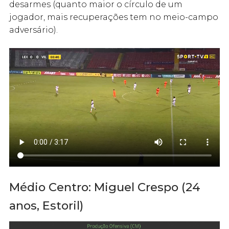
desarmes (quanto maior o círculo de um
jogador, mais recuperações tem no meio-campo
adversário).
Médio Centro: Miguel Crespo (24
anos, Estoril)