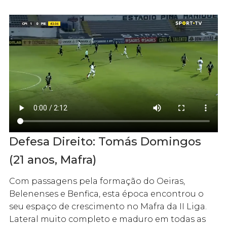
Defesa Direito: Tomás Domingos
(21 anos, Mafra)
Com passagens pela formação do Oeiras,
Belenenses e Benfica, esta época encontrou o
seu espaço de crescimento no Mafra da II Liga.
Lateral muito completo e maduro em todas as