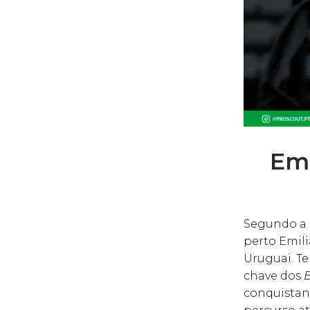
Emi
Segundo a 
perto Emili
Uruguai. T
chave dos
conquistan