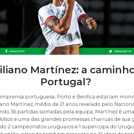
liano Martínez: a caminh
Portugal?
imprensa portuguesa, Porto e Benfica estariam moni
ano Martínez, médio de 21 anos revelado pelo Nacion
endo 36 partidas somadas pela equipa, Martínez é um
Bolsos
e uma das grandes promessas charruas de sua g
do 2 campeonatos uruguaios e 1 supercopa do Urugu