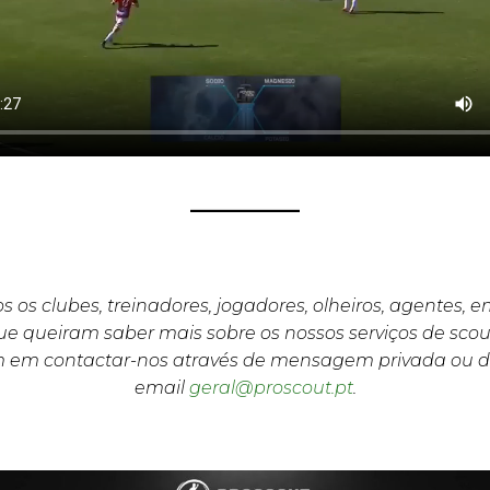
s os clubes, treinadores, jogadores, olheiros, agentes, 
e queiram saber mais sobre os nossos serviços de scou
m em contactar-nos através de mensagem privada ou d
email
geral@proscout.pt
.