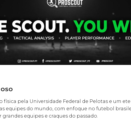
doso
 física pela Universidade Federal de Pelotas e um ete
s equipes do mundo, com enfoque no futebol brasile
ar grandes equipes e craques do passado.