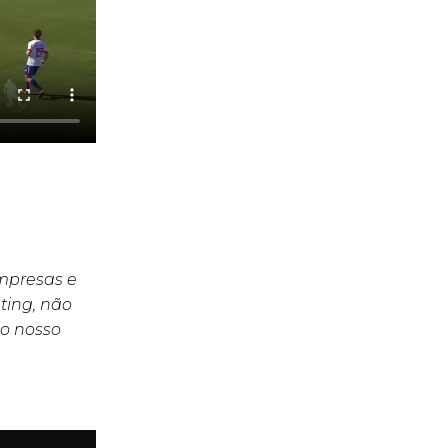
empresas e
ting, não
o nosso