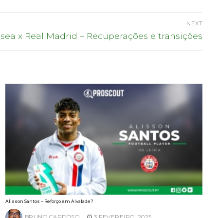
NEXT
sea x Real Madrid – Recuperações e transições
Alisson Santos – Reforço em Alvalade?
BRUNO CARDOSO
3 FEVEREIRO, 2025