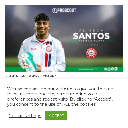
Alisson Santos – Reforço em Alvalade?
BRUNO CARDOSO
3 FEVEREIRO, 2025
We use cookies on our website to give you the most
relevant experience by remembering your
preferences and repeat visits. By clicking “Accept”,
you consent to the use of ALL the cookies.
Cookie settings
ACCEPT
© ProScout 2020