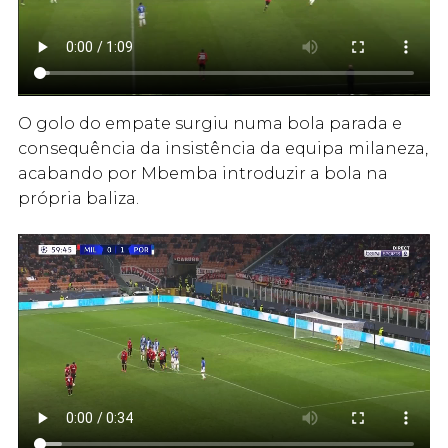
O golo do empate surgiu numa bola parada e
consequência da insistência da equipa milaneza,
acabando por Mbemba introduzir a bola na
própria baliza.