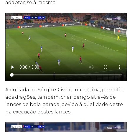
adaptar-se à mesma.
A entrada de Sérgio Oliveira na equipa, permitiu
aos dragões, também, criar perigo através de
lances de bola parada, devido à qualidade deste
na execução destes lances.