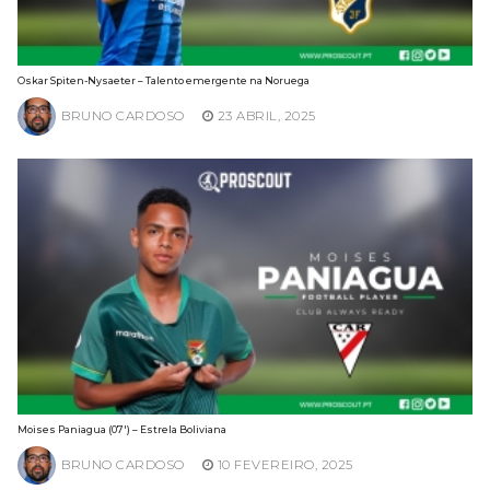
Oskar Spiten-Nysaeter – Talento emergente na Noruega
BRUNO CARDOSO
23 ABRIL, 2025
Moises Paniagua (07′) – Estrela Boliviana
BRUNO CARDOSO
10 FEVEREIRO, 2025