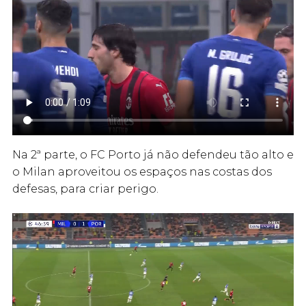
Na 2ª parte, o FC Porto já não defendeu tão alto e
o Milan aproveitou os espaços nas costas dos
defesas, para criar perigo.