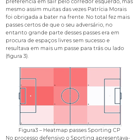
preferência em sair pelo corredor esquerdo, mas
mesmo assim muitas das vezes Patrícia Morais
foi obrigada a bater na frente. No total fez mais
passes certos de que o seu adversário, no
entanto grande parte desses passes era em
procura de espaços livres sem sucesso e
resultava em mais um passe para trás ou lado
(figura 3).
Figura3 – Heatmap passes Sporting CP
No processo defensivo o Sporting apresentava-