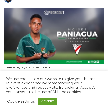
Moises Paniagua (07′) – Estrela Boliviana
BRUNO CARDOSO
10 FEVEREIRO, 2025
We use cookies on our website to give you the most
relevant experience by remembering your
preferences and repeat visits. By clicking “Accept”,
you consent to the use of ALL the cookies.
Cookie settings
ACCEPT
© ProScout 2020