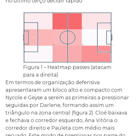
no último terço decidir rápido.
Figura 1 – Heatmap passes (atacam
para a direita)
Em termos de organização defensiva
apresentaram um bloco alto e compacto com
Nycole e Geyse a serem as primeiras a pressionar
seguidas por Darlene, formando assim um
triângulo na zona central (figura 2). Cloé baixava
e fechava o corredor esquerdo, Ana Vitória o
corredor direito e Pauleta com médio mais
recuado. Este modo de pressionar por parte do