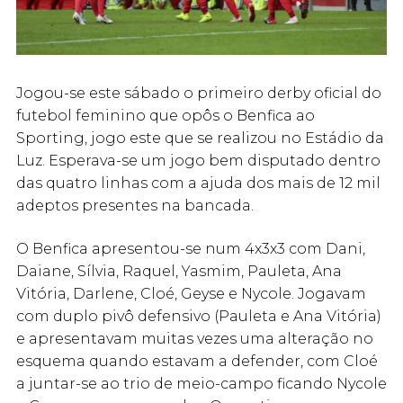
Jogou-se este sábado o primeiro derby oficial do
futebol feminino que opôs o Benfica ao
Sporting, jogo este que se realizou no Estádio da
Luz. Esperava-se um jogo bem disputado dentro
das quatro linhas com a ajuda dos mais de 12 mil
adeptos presentes na bancada.
O Benfica apresentou-se num 4x3x3 com Dani,
Daiane, Sílvia, Raquel, Yasmim, Pauleta, Ana
Vitória, Darlene, Cloé, Geyse e Nycole. Jogavam
com duplo pivô defensivo (Pauleta e Ana Vitória)
e apresentavam muitas vezes uma alteração no
esquema quando estavam a defender, com Cloé
a juntar-se ao trio de meio-campo ficando Nycole