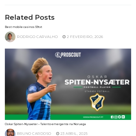
Related Posts
Best mobile casinos 59txt
RODRIGO CARVALHO
2 FEVEREIRO, 2026
Oskar Spiten-Nysaeter – Talento emergente na Noruega
BRUNO CARDOSO
23 ABRIL, 2025