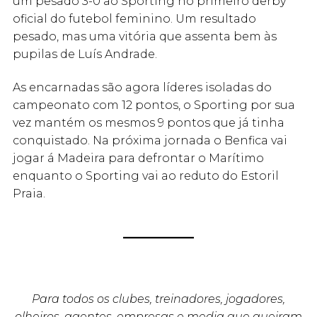
um pesado 3-0 ao Sporting no primeiro derby
oficial do futebol feminino. Um resultado
pesado, mas uma vitória que assenta bem às
pupilas de Luís Andrade.
As encarnadas são agora líderes isoladas do
campeonato com 12 pontos, o Sporting por sua
vez mantém os mesmos 9 pontos que já tinha
conquistado. Na próxima jornada o Benfica vai
jogar á Madeira para defrontar o Marítimo
enquanto o Sporting vai ao reduto do Estoril
Praia.
Para todos os clubes, treinadores, jogadores,
olheiros, agentes, empresas e media que queiram