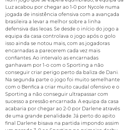
Luz acabou por chegar ao 1-0 por Nycole numa
jogada de insistência ofensiva com a avançada
brasileira a levar a melhor sobre a linha
defensiva das leoas. Se desde o início do jogo a
equipa da casa controlava o jogo após o golo
isso ainda se notou mais, com as jogadoras
encarnadas a parecerem cada vez mais
confiantes. Ao intervalo as encarnadas
ganhavam por 1-o com o Sporting a não
conseguir criar perigo perto da baliza de Dani.
Na segunda parte o jogo foi muito semelhante
com o Benfica a criar muito caudal ofensivo e o
Sporting a não conseguir ultrapassar com
sucesso a pressão encarnada. A equipa da casa
acabaria por chegar ao 2-0 por Darlene através
de uma grande penalidade. Já perto do apito
final Darlene bisava na partida impondo assim