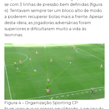
se com 3 linhas de pressão bem definidas (figura
4). Tentavam sempre ter um bloco alto de modo
a poderem recuperar bolas mais a frente. Apesar
desta ideia, as jogadoras adversárias foram
superiores e dificultaram muito a vida ás
leoninas.
Figura 4 – Organização Sporting CP
Num jogo que se espera equilibrado, a equipa da