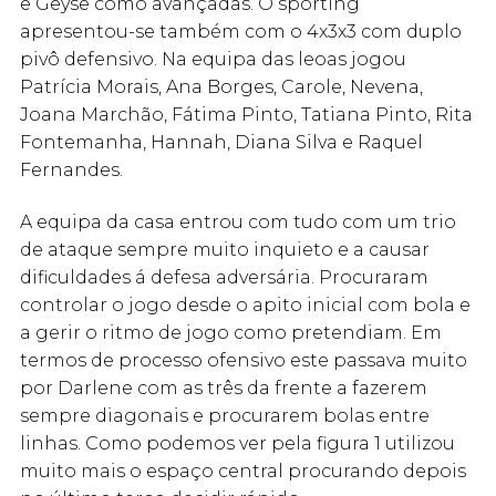
e Geyse como avançadas. O sporting
apresentou-se também com o 4x3x3 com duplo
pivô defensivo. Na equipa das leoas jogou
Patrícia Morais, Ana Borges, Carole, Nevena,
Joana Marchão, Fátima Pinto, Tatiana Pinto, Rita
Fontemanha, Hannah, Diana Silva e Raquel
Fernandes.
A equipa da casa entrou com tudo com um trio
de ataque sempre muito inquieto e a causar
dificuldades á defesa adversária. Procuraram
controlar o jogo desde o apito inicial com bola e
a gerir o ritmo de jogo como pretendiam. Em
termos de processo ofensivo este passava muito
por Darlene com as três da frente a fazerem
sempre diagonais e procurarem bolas entre
linhas. Como podemos ver pela figura 1 utilizou
muito mais o espaço central procurando depois