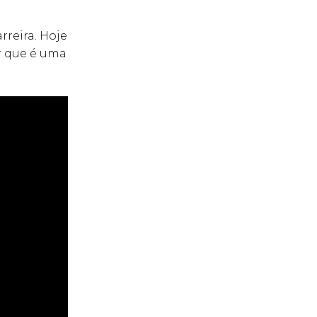
rreira. Hoje
ar que é uma