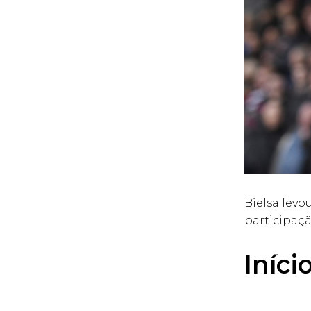
Bielsa levo
participaçã
Iníci