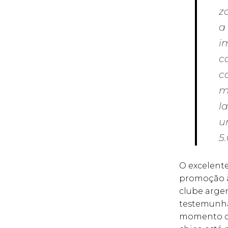
z
a
i
c
c
m
l
u
5
O excelente
promoção à 
clube argen
testemunhar
momento cer