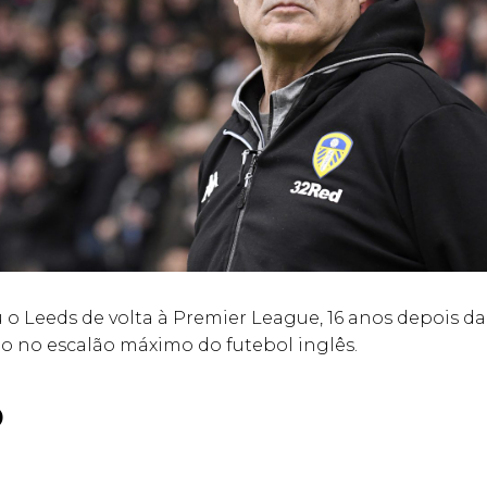
u o Leeds de volta à Premier League, 16 anos depois da
o no escalão máximo do futebol inglês.
o