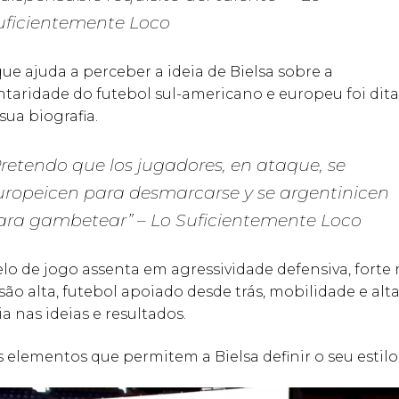
uficientemente Loco
ue ajuda a perceber a ideia de Bielsa sobre a
aridade do futebol sul-americano e europeu foi dita
sua biografia.
Pretendo que los jugadores, en ataque, se
uropeicen para desmarcarse y se argentinicen
ara gambetear” –
Lo Suficientemente Loco
o de jogo assenta em agressividade defensiva, forte 
são alta, futebol apoiado desde trás, mobilidade e alta
a nas ideias e resultados.
s elementos que permitem a Bielsa definir o seu estilo