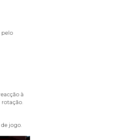
 pelo
reacção à
 rotação.
 de jogo.