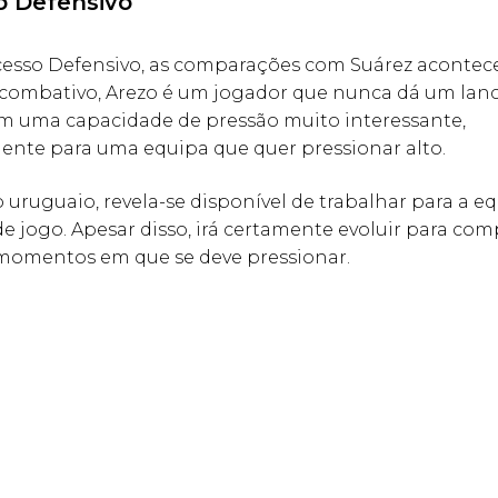
 Defensivo
cesso Defensivo, as comparações com Suárez acontec
o combativo, Arezo é um jogador que nunca dá um lan
em uma capacidade de pressão muito interessante,
te para uma equipa que quer pressionar alto.
uruguaio, revela-se disponível de trabalhar para a e
 jogo. Apesar disso, irá certamente evoluir para co
momentos em que se deve pressionar.