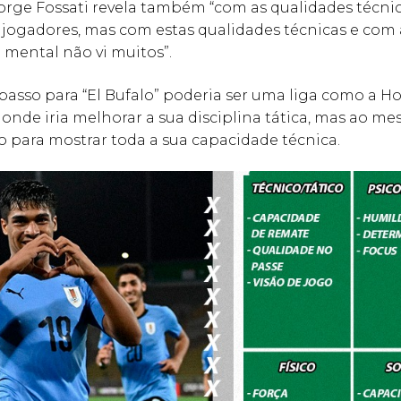
orge Fossati revela também “com as qualidades técni
s jogadores, mas com estas qualidades técnicas e com 
mental não vi muitos”.
asso para “El Bufalo” poderia ser uma liga como a H
onde iria melhorar a sua disciplina tática, mas ao 
o para mostrar toda a sua capacidade técnica.