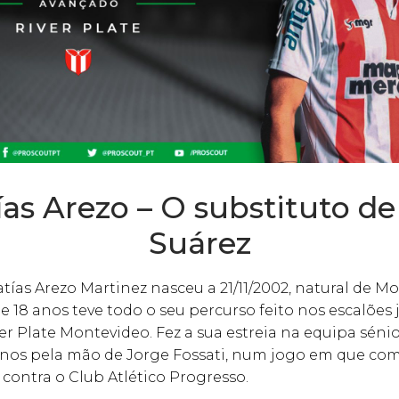
as Arezo – O substituto de
Suárez
ías Arezo Martinez nasceu a 21/11/2002, natural de M
 18 anos teve todo o seu percurso feito nos escalões 
ver Plate Montevideo. Fez a sua estreia na equipa séni
anos pela mão de Jorge Fossati, num jogo em que co
contra o Club Atlético Progresso.