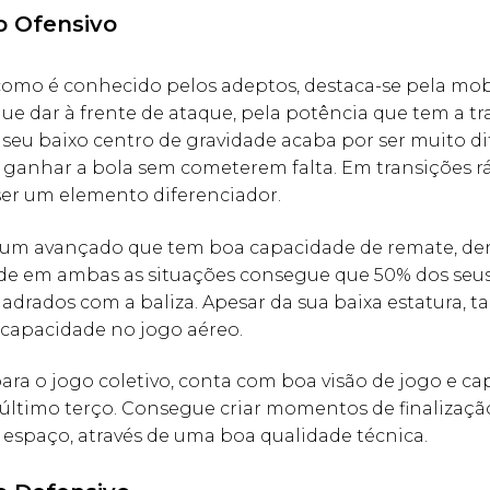
 Ofensivo
, como é conhecido pelos adeptos, destaca-se pela mo
e dar à frente de ataque, pela potência que tem a tr
 seu baixo centro de gravidade acaba por ser muito dif
 ganhar a bola sem cometerem falta. Em transições r
ser um elemento diferenciador.
e um avançado que tem boa capacidade de remate, den
nde em ambas as situações consegue que 50% dos seu
adrados com a baliza. Apesar da sua baixa estatura,
capacidade no jogo aéreo.
ara o jogo coletivo, conta com boa visão de jogo e c
 último terço. Consegue criar momentos de finalizaç
espaço, através de uma boa qualidade técnica.