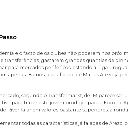
Passo
emia e o facto de os clubes não poderem nos próxi
 transferências, gastarem grandes quantias de dinhe
ar para mercados periféricos, estando a Liga Urugua
m apenas 18 anos, a qualidade de Matias Arezo já pe
mercado, segundo o Transfermarkt, de 1M parece ser 
tivo para trazer este jovem prodígio para a Europa. A
do River falar em valores bastante superiores, a ronda
mentar todas as características já faladas de Arezo, o