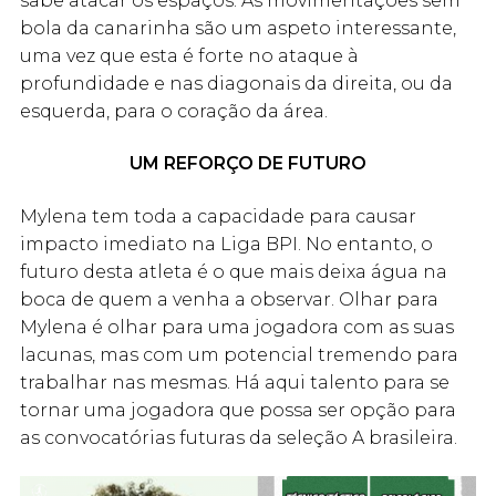
sabe atacar os espaços. As movimentações sem
bola da canarinha são um aspeto interessante,
uma vez que esta é forte no ataque à
profundidade e nas diagonais da direita, ou da
esquerda, para o coração da área.
UM REFORÇO DE FUTURO
Mylena tem toda a capacidade para causar
impacto imediato na Liga BPI. No entanto, o
futuro desta atleta é o que mais deixa água na
boca de quem a venha a observar. Olhar para
Mylena é olhar para uma jogadora com as suas
lacunas, mas com um potencial tremendo para
trabalhar nas mesmas. Há aqui talento para se
tornar uma jogadora que possa ser opção para
as convocatórias futuras da seleção A brasileira.