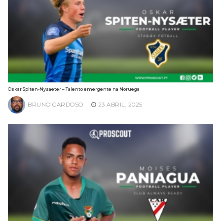
Oskar Spiten-Nysaeter – Talento emergente na Noruega
BRUNO CARDOSO
23 ABRIL, 2025