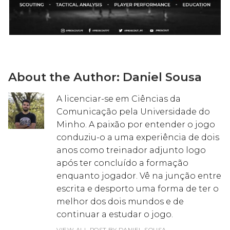
About the Author:
Daniel Sousa
A licenciar-se em Ciências da
Comunicação pela Universidade do
Minho. A paixão por entender o jogo
conduziu-o a uma experiência de dois
anos como treinador adjunto logo
após ter concluído a formação
enquanto jogador. Vê na junção entre
escrita e desporto uma forma de ter o
melhor dos dois mundos e de
continuar a estudar o jogo.
VIEW ALL POST BY DANIEL SOUSA