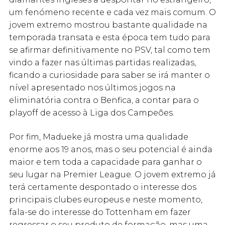
um fenómeno recente e cada vez mais comum. O
jovem extremo mostrou bastante qualidade na
temporada transata e esta época tem tudo para
se afirmar definitivamente no PSV, tal como tem
vindo a fazer nas últimas partidas realizadas,
ficando a curiosidade para saber se irá manter o
nível apresentado nos últimos jogos na
eliminatória contra o Benfica, a contar para o
playoff de acesso à Liga dos Campeões.
Por fim, Madueke já mostra uma qualidade
enorme aos 19 anos, mas o seu potencial é ainda
maior e tem toda a capacidade para ganhar o
seu lugar na Premier League. O jovem extremo já
terá certamente despontado o interesse dos
principais clubes europeus e neste momento,
fala-se do interesse do Tottenham em fazer
regressar o seu produto de formação, mas uma