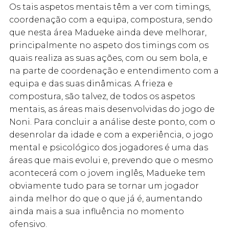
Os tais aspetos mentais têm a ver com timings,
coordenação com a equipa, compostura, sendo
que nesta área Madueke ainda deve melhorar,
principalmente no aspeto dos timings com os
quais realiza as suas ações, com ou sem bola, e
na parte de coordenação e entendimento com a
equipa e das suas dinâmicas. A frieza e
compostura, são talvez, de todos os aspetos
mentais, as áreas mais desenvolvidas do jogo de
Noni. Para concluir a análise deste ponto, com o
desenrolar da idade e com a experiência, o jogo
mental e psicológico dos jogadores é uma das
áreas que mais evolui e, prevendo que o mesmo
acontecerá com o jovem inglês, Madueke tem
obviamente tudo para se tornar um jogador
ainda melhor do que o que já é, aumentando
ainda mais a sua influência no momento
ofensivo.