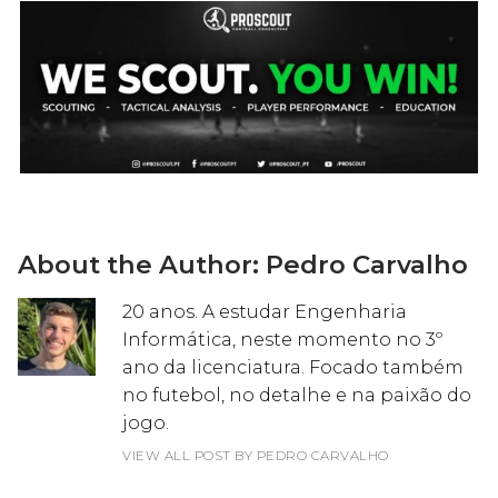
About the Author:
Pedro Carvalho
20 anos. A estudar Engenharia
Informática, neste momento no 3º
ano da licenciatura. Focado também
no futebol, no detalhe e na paixão do
jogo.
VIEW ALL POST BY PEDRO CARVALHO