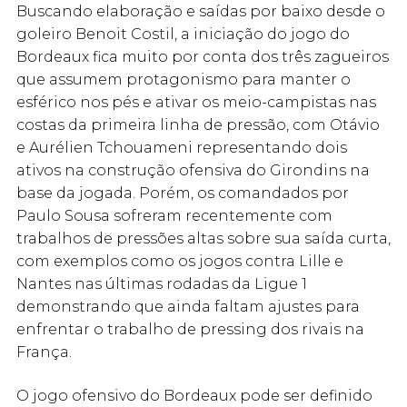
Buscando elaboração e saídas por baixo desde o
goleiro Benoit Costil, a iniciação do jogo do
Bordeaux fica muito por conta dos três zagueiros
que assumem protagonismo para manter o
esférico nos pés e ativar os meio-campistas nas
costas da primeira linha de pressão, com Otávio
e Aurélien Tchouameni representando dois
ativos na construção ofensiva do Girondins na
base da jogada. Porém, os comandados por
Paulo Sousa sofreram recentemente com
trabalhos de pressões altas sobre sua saída curta,
com exemplos como os jogos contra Lille e
Nantes nas últimas rodadas da Ligue 1
demonstrando que ainda faltam ajustes para
enfrentar o trabalho de pressing dos rivais na
França.
O jogo ofensivo do Bordeaux pode ser definido