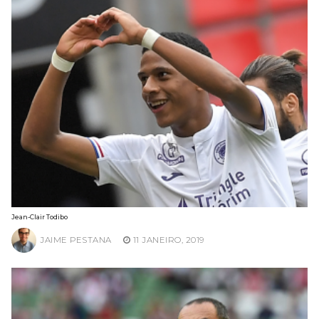
Jean-Clair Todibo
JAIME PESTANA
11 JANEIRO, 2019