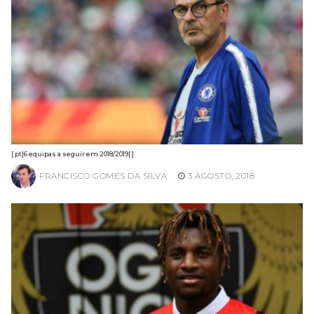
[:pt]6 equipas a seguir em 2018/2019[:]
FRANCISCO GOMES DA SILVA
3 AGOSTO, 2018