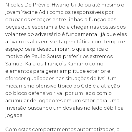
Nicolas De Prévile, Hwang Ui-Jo ou até mesmo o
jovem Yacine Adli como os responsáveis por
ocupar os espaços entre linhas; a função das
peças que esperam a bola chegar nas costas dos
volantes do adversário é fundamental, já que eles
ativam os alas em vantagem tática com tempo e
espaço para desequilibrar, o que explica o
motivo de Paulo Sousa preferir os extremos
Samuel Kalu ou François Kamano como
elementos para gerar amplitude exterior e
oferecer qualidades nas situações de 1vs1. Um
mecanismo ofensivo típico do GdB é a atração
do bloco defensivo rival por um lado com o
acumular de jogadores em um setor para uma
inversão buscando um dos alas no lado débil da
jogada.
Com estes comportamentos automatizados, o