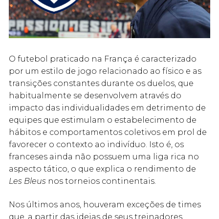
O futebol praticado na França é caracterizado
por um estilo de jogo relacionado ao físico e as
transições constantes durante os duelos, que
habitualmente se desenvolvem através do
impacto das individualidades em detrimento de
equipes que estimulam o estabelecimento de
hábitos e comportamentos coletivos em prol de
favorecer o contexto ao indivíduo. Isto é, os
franceses ainda não possuem uma liga rica no
aspecto tático, o que explica o rendimento de
Les Bleus
nos torneios continentais.
Nos últimos anos, houveram exceções de times
que, a partir das ideias de seus treinadores,