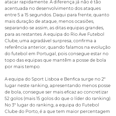
atacar rapidamente. A diferença já não é tão
acentuada no desenvolvimento dos ataques
entre 5 a 15 segundos. Daqui para frente, quanto
mais duração de ataque, menos ocasiões,
separando-se assim, as ditas equipas grandes,
para as restantes. A equipa do Rio Ave Futebol
Clube, uma agradável surpresa, confirma a
referência anterior, quando falamos na evolução
do futebol em Portugal, pois consegue estar no
topo das equipas que mantêm a posse de bola
por mais tempo.
A equipa do Sport Lisboa e Benfica surge no 2º
lugar neste ranking, apresentando menos posse
de bola, consegue ser mais eficaz ao concretizar
52 golos (mais 15 golos do que o líder do ranking).
No 3º lugar do ranking, a equipa do Futebol
Clube do Porto, é a que tem maior percentagem