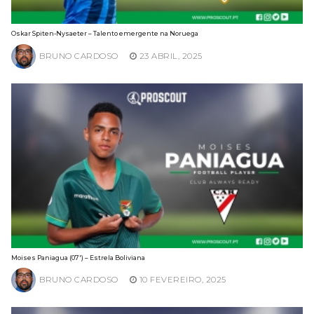
Oskar Spiten-Nysaeter – Talento emergente na Noruega
BRUNO CARDOSO
23 ABRIL, 2025
Moises Paniagua (07′) – Estrela Boliviana
BRUNO CARDOSO
10 FEVEREIRO, 2025