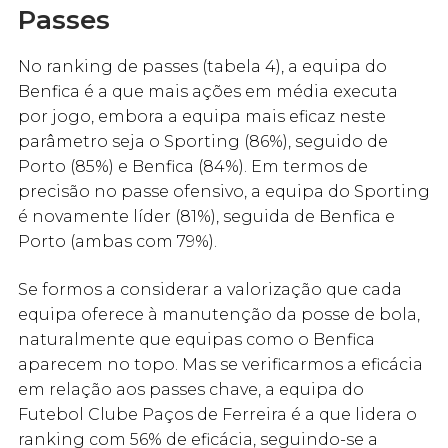
Passes
No ranking de passes (tabela 4), a equipa do
Benfica é a que mais ações em média executa
por jogo, embora a equipa mais eficaz neste
parâmetro seja o Sporting (86%), seguido de
Porto (85%) e Benfica (84%). Em termos de
precisão no passe ofensivo, a equipa do Sporting
é novamente líder (81%), seguida de Benfica e
Porto (ambas com 79%).
Se formos a considerar a valorização que cada
equipa oferece à manutenção da posse de bola,
naturalmente que equipas como o Benfica
aparecem no topo. Mas se verificarmos a eficácia
em relação aos passes chave, a equipa do
Futebol Clube Paços de Ferreira é a que lidera o
ranking com 56% de eficácia, seguindo-se a