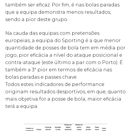
também ser eficaz. Por fim, é nas bolas paradas
que a equipa demonstra menos resultados,
sendo a pior deste grupo.
Na cauda das equipas com pretensões
europeias, a equipa do Sporting é a que menor
quantidade de posses de bola tem em média por
jogo, pior eficácia a nível do ataque posicional e
contra-ataque (este último a par com o Porto). É
também a 3ª pior em termos de eficácia nas
bolas paradas e passes chave.
Todos estes indicadores de performance
originam resultados desportivos, em que, quanto
mais objetiva for a posse de bola, maior eficácia
terá a equipa.