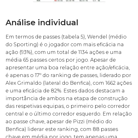
Análise individual
Em termos de passes (tabela 5), Wendel (médio
do Sporting) é o jogador com mais eficácia na
ação (93%), com um total de 1134 ações e uma
média 65 passes certos por jogo. Apesar de
apresentar uma boa relação entre ação/eficácia,
é apenas o 17º do ranking de passes, liderado por
Alex Grimaldo (lateral do Benfica), com 1662 ações
e uma eficácia de 82%. Estes dados destacam a
importância de ambos na etapa de construção
das respetivas equipas, o primeiro pelo corredor
central e o último corredor esquerdo. Em relação
ao passe chave, apesar de Pizzi (médio do
Benfica) liderar este ranking, com 88 passes
chave em média por jogo, tem apenas uma