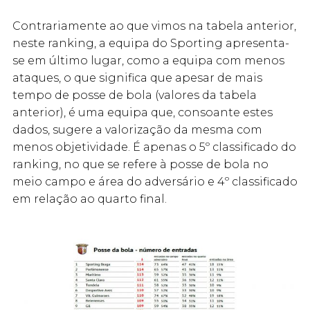
Contrariamente ao que vimos na tabela anterior,
neste ranking, a equipa do Sporting apresenta-
se em último lugar, como a equipa com menos
ataques, o que significa que apesar de mais
tempo de posse de bola (valores da tabela
anterior), é uma equipa que, consoante estes
dados, sugere a valorização da mesma com
menos objetividade. É apenas o 5º classificado do
ranking, no que se refere à posse de bola no
meio campo e área do adversário e 4º classificado
em relação ao quarto final.