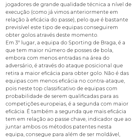
jogadores de grande qualidade técnica a nível de
execução (como já vimos anteriormente em
relação à eficácia do passe), pelo que é bastante
previsível este tipo de equipas conseguirem
obter golos através deste momento.
Em 3º lugar, a equipa do Sporting de Braga, é a
que tem maior número de posses de bola,
embora com menos entradas na área do
adversário, é através do ataque posicional que
retira a maior eficácia para obter golo. Não é das
equipas com menos eficácia no contra-ataque,
pois neste top classificativo de equipas com
probabilidade de serem qualificadas para as
competições europeias, é a segunda com maior
eficácia. É também a segunda que mais eficácia
tem em relação ao passe chave, indicador que ao
juntar ambos os métodos patentes nesta
equipa, consegue para além de ser moldável,