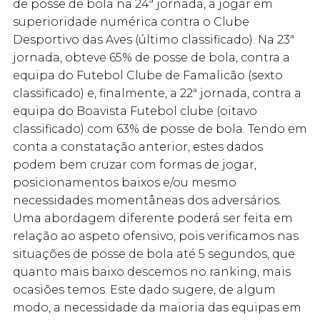
de posse de bola na 24ª jornada, a jogar em
superioridade numérica contra o Clube
Desportivo das Aves (último classificado). Na 23ª
jornada, obteve 65% de posse de bola, contra a
equipa do Futebol Clube de Famalicão (sexto
classificado) e, finalmente, a 22ª jornada, contra a
equipa do Boavista Futebol clube (oitavo
classificado) com 63% de posse de bola. Tendo em
conta a constatação anterior, estes dados
podem bem cruzar com formas de jogar,
posicionamentos baixos e/ou mesmo
necessidades momentâneas dos adversários.
Uma abordagem diferente poderá ser feita em
relação ao aspeto ofensivo, pois verificamos nas
situações de posse de bola até 5 segundos, que
quanto mais baixo descemos no ranking, mais
ocasiões temos. Este dado sugere, de algum
modo, a necessidade da maioria das equipas em