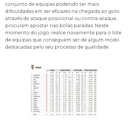
conjunto de equipas podendo ter mais
dificuldades em ser eficazes na chegada ao golo
através de ataque posicional ou contra-ataque,
procuram apostar nas bolas paradas. Neste
momento do jogo, realce novamente para o lote
de equipas que conseguem ser de algum modo
destacadas pelo seu processo de qualidade.