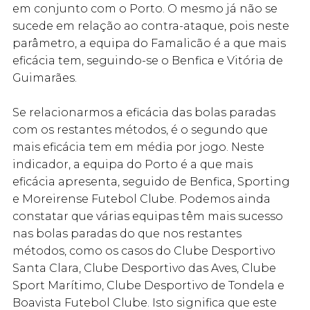
em conjunto com o Porto. O mesmo já não se
sucede em relação ao contra-ataque, pois neste
parâmetro, a equipa do Famalicão é a que mais
eficácia tem, seguindo-se o Benfica e Vitória de
Guimarães.
Se relacionarmos a eficácia das bolas paradas
com os restantes métodos, é o segundo que
mais eficácia tem em média por jogo. Neste
indicador, a equipa do Porto é a que mais
eficácia apresenta, seguido de Benfica, Sporting
e Moreirense Futebol Clube. Podemos ainda
constatar que várias equipas têm mais sucesso
nas bolas paradas do que nos restantes
métodos, como os casos do Clube Desportivo
Santa Clara, Clube Desportivo das Aves, Clube
Sport Marítimo, Clube Desportivo de Tondela e
Boavista Futebol Clube. Isto significa que este