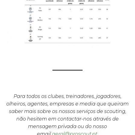
Para todos os clubes, treinadores, jogadores,
olheiros, agentes, empresas e media que queiram
saber mais sobre os nossos serviços de scouting,
não hesitem em contactar-nos através de
mensagem privada ou do nosso
email
geral@proscout.pt
.