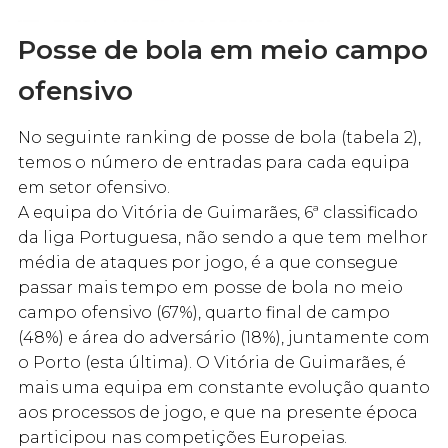
Posse de bola em meio campo
ofensivo
No seguinte ranking de posse de bola (tabela 2),
temos o número de entradas para cada equipa
em setor ofensivo.
A equipa do Vitória de Guimarães, 6ª classificado
da liga Portuguesa, não sendo a que tem melhor
média de ataques por jogo, é a que consegue
passar mais tempo em posse de bola no meio
campo ofensivo (67%), quarto final de campo
(48%) e área do adversário (18%), juntamente com
o Porto (esta última). O Vitória de Guimarães, é
mais uma equipa em constante evolução quanto
aos processos de jogo, e que na presente época
participou nas competições Europeias.