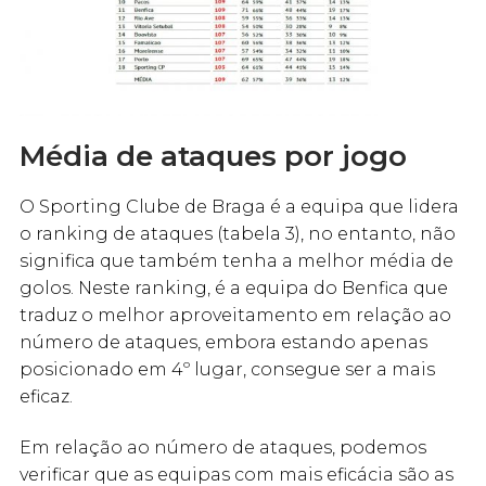
Média de ataques por jogo
O Sporting Clube de Braga é a equipa que lidera
o ranking de ataques (tabela 3), no entanto, não
significa que também tenha a melhor média de
golos. Neste ranking, é a equipa do Benfica que
traduz o melhor aproveitamento em relação ao
número de ataques, embora estando apenas
posicionado em 4º lugar, consegue ser a mais
eficaz.
Em relação ao número de ataques, podemos
verificar que as equipas com mais eficácia são as