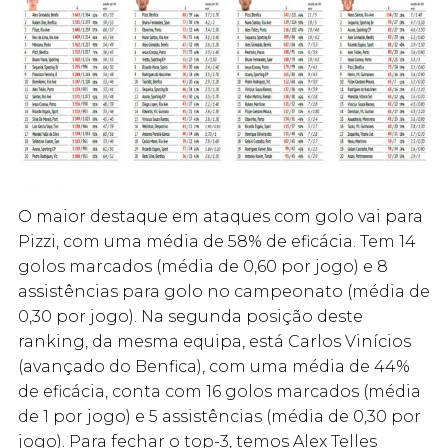
O maior destaque em ataques com golo vai para
Pizzi, com uma média de 58% de eficácia. Tem 14
golos marcados (média de 0,60 por jogo) e 8
assistências para golo no campeonato (média de
0,30 por jogo). Na segunda posição deste
ranking, da mesma equipa, está Carlos Vinícios
(avançado do Benfica), com uma média de 44%
de eficácia, conta com 16 golos marcados (média
de 1 por jogo) e 5 assistências (média de 0,30 por
jogo). Para fechar o top-3, temos Alex Telles