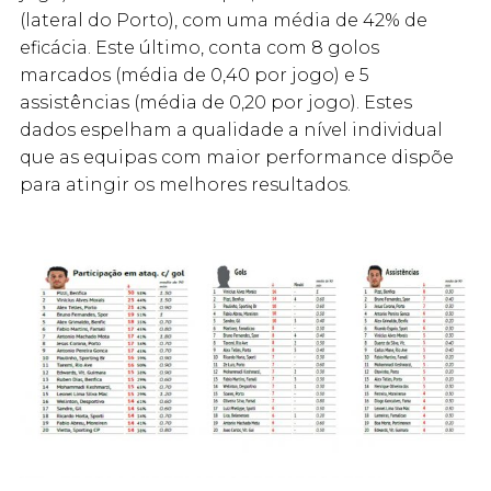
(lateral do Porto), com uma média de 42% de
eficácia. Este último, conta com 8 golos
marcados (média de 0,40 por jogo) e 5
assistências (média de 0,20 por jogo). Estes
dados espelham a qualidade a nível individual
que as equipas com maior performance dispõe
para atingir os melhores resultados.