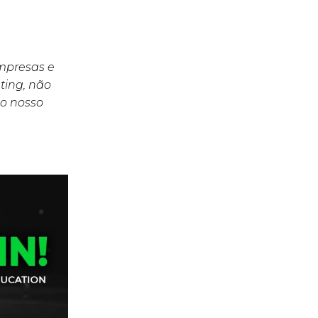
empresas e
ting, não
o nosso