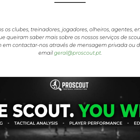
s os clubes, treinadores, jogadores, olheiros, agentes, 
e queiram saber mais sobre os nossos serviços de scou
m em contactar-nos através de mensagem privada ou d
email
geral@proscout.pt
.