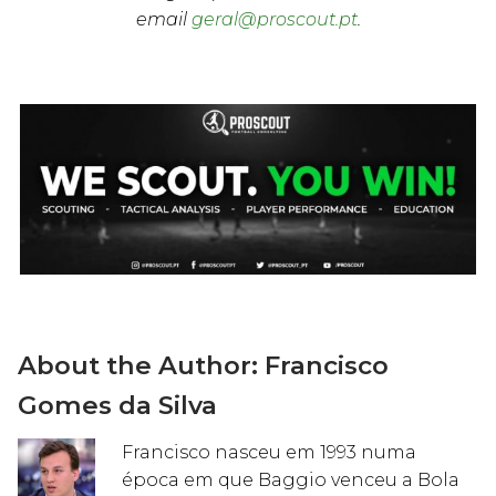
email
geral@proscout.pt
.
About the Author:
Francisco
Gomes da Silva
Francisco nasceu em 1993 numa
época em que Baggio venceu a Bola