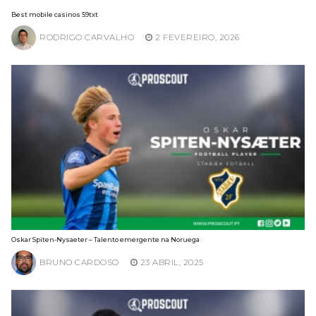
Best mobile casinos 59txt
RODRIGO CARVALHO
2 FEVEREIRO, 2026
Oskar Spiten-Nysaeter – Talento emergente na Noruega
BRUNO CARDOSO
23 ABRIL, 2025