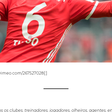
//vimeo.com/267527028[:]
s os clubes, treinadores, jogadores, olheiros, agentes, 