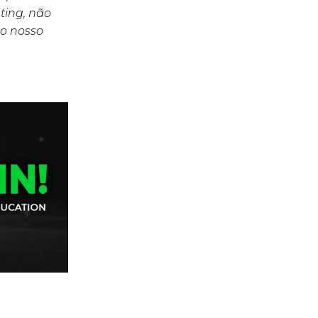
ting, não
o nosso