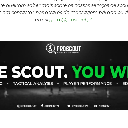
e queiram saber mais sobre os nossos serviços de scou
m em contactar-nos através de mensagem privada ou d
email
geral@proscout.pt
.