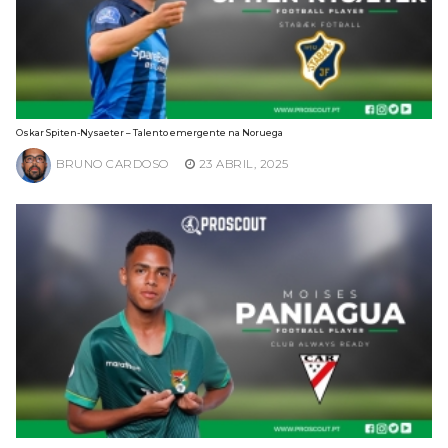
Oskar Spiten-Nysaeter – Talento emergente na Noruega
BRUNO CARDOSO
23 ABRIL, 2025