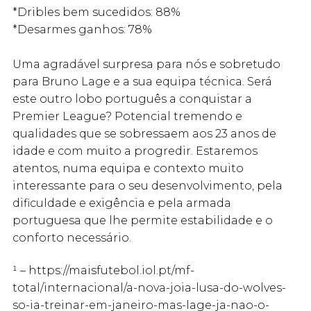
*Dribles bem sucedidos: 88%
*Desarmes ganhos: 78%
Uma agradável surpresa para nós e sobretudo
para Bruno Lage e a sua equipa técnica. Será
este outro lobo português a conquistar a
Premier League? Potencial tremendo e
qualidades que se sobressaem aos 23 anos de
idade e com muito a progredir. Estaremos
atentos, numa equipa e contexto muito
interessante para o seu desenvolvimento, pela
dificuldade e exigência e pela armada
portuguesa que lhe permite estabilidade e o
conforto necessário.
¹ – https://maisfutebol.iol.pt/mf-
total/internacional/a-nova-joia-lusa-do-wolves-
so-ia-treinar-em-janeiro-mas-lage-ja-nao-o-