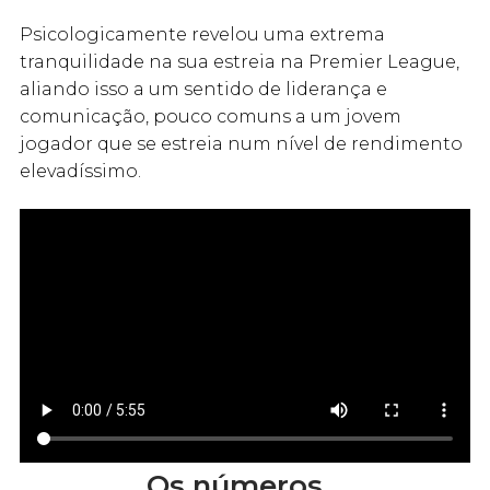
Psicologicamente revelou uma extrema
tranquilidade na sua estreia na Premier League,
aliando isso a um sentido de liderança e
comunicação, pouco comuns a um jovem
jogador que se estreia num nível de rendimento
elevadíssimo.
Os números…