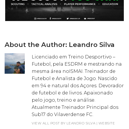
About the Author:
Leandro Silva
Licenciado em Treino Desportivo –
Futebol, pela ESDRM e mestrando na
mesma área noISMAI. Treinador de
Futebol e Analista de Jogo. Nascido
em 94 e natural dos Açores. Devorador
de futebol e de livros. Apaixonado
pelo jogo, treino e análise.
Atualmente Treinador Principal dos
Sub17 do Vilaverdense FC.
VIEW ALL POST BY LEANDRO SILVA
|
WEBSITE