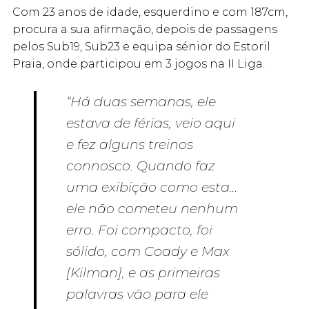
Com 23 anos de idade, esquerdino e com 187cm,
procura a sua afirmação, depois de passagens
pelos Sub19, Sub23 e equipa sénior do Estoril
Praia, onde participou em 3 jogos na II Liga.
“Há duas semanas, ele
estava de férias, veio aqui
e fez alguns treinos
connosco. Quando faz
uma exibição como esta…
ele não cometeu nenhum
erro. Foi compacto, foi
sólido, com Coady e Max
[Kilman], e as primeiras
palavras vão para ele