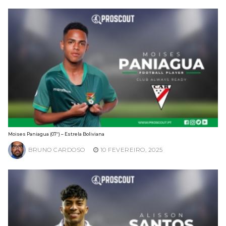
Moises Paniagua (07′) – Estrela Boliviana
BRUNO CARDOSO
10 FEVEREIRO, 2025