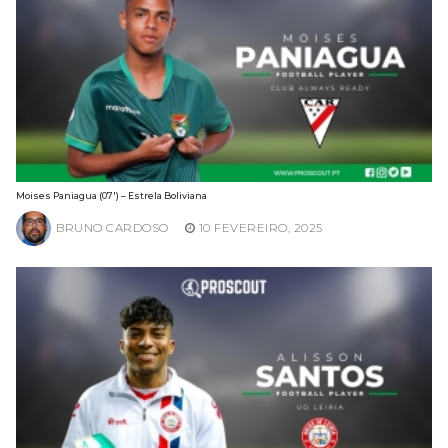
Moises Paniagua (07′) – Estrela Boliviana
BRUNO CARDOSO
10 FEVEREIRO, 2025