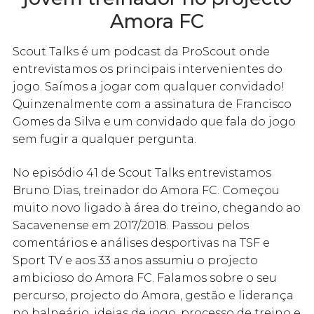
Amora FC
Scout Talks é um podcast da ProScout onde
entrevistamos os principais intervenientes do
jogo. Saímos a jogar com qualquer convidado!
Quinzenalmente com a assinatura de Francisco
Gomes da Silva e um convidado que fala do jogo
sem fugir a qualquer pergunta.
No episódio 41 de Scout Talks entrevistamos
Bruno Dias, treinador do Amora FC. Começou
muito novo ligado à área do treino, chegando ao
Sacavenense em 2017/2018. Passou pelos
comentários e análises desportivas na TSF e
Sport TV e aos 33 anos assumiu o projecto
ambicioso do Amora FC. Falamos sobre o seu
percurso, projecto do Amora, gestão e liderança
no balneário, ideias de jogo, processo de treino e