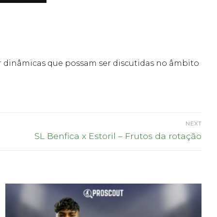
car dinâmicas que possam ser discutidas no âmbito
NEXT
Next
SL Benfica x Estoril – Frutos da rotação
post: