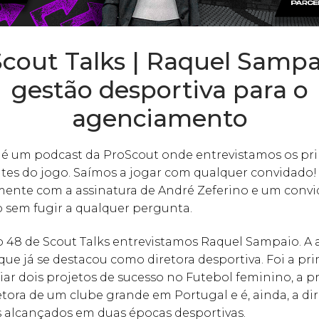
cout Talks | Raquel Sampa
gestão desportiva para o
agenciamento
s é um podcast da ProScout onde entrevistamos os pri
tes do jogo. Saímos a jogar com qualquer convidado!
ente com a assinatura de André Zeferino e um conv
o sem fugir a qualquer pergunta.
o 48 de Scout Talks entrevistamos Raquel Sampaio. A
que já se destacou como diretora desportiva. Foi a pr
iar dois projetos de sucesso no Futebol feminino, a p
tora de um clube grande em Portugal e é, ainda, a di
s alcançados em duas épocas desportivas.