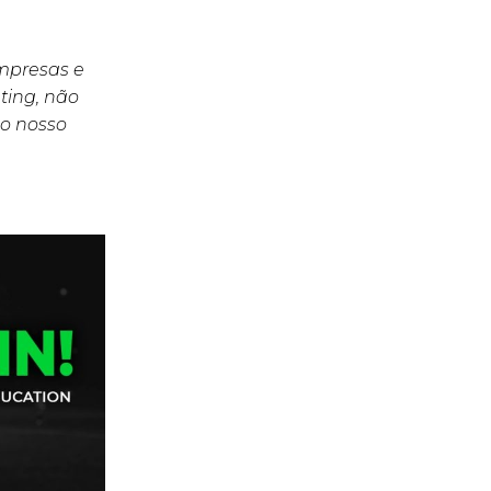
empresas e
ting, não
o nosso