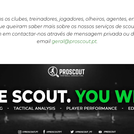
s os clubes, treinadores, jogadores, olheiros, agentes, 
e queiram saber mais sobre os nossos serviços de scou
m em contactar-nos através de mensagem privada ou d
email
geral@proscout.pt
.