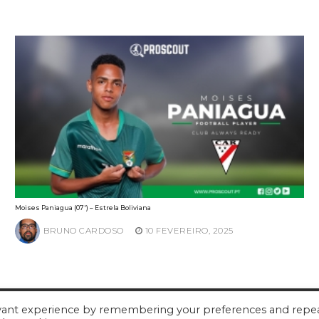
Moises Paniagua (07′) – Estrela Boliviana
BRUNO CARDOSO
10 FEVEREIRO, 2025
evant experience by remembering your preferences and repe