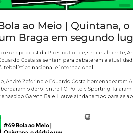
Bola ao Meio | Quintana, o 
 um Braga em segundo lug
io é um podcast da ProScout onde, semanalmente, A
 Eduardo Costa se sentam para debaterem a atualidad
tebolístico nacional e internacional.
ão, André Zeferino e Eduardo Costa homenagearam A
bordaram o dérbi entre FC Porto e Sporting, falaram
 renascido Gareth Bale. Houve ainda tempo para as ap