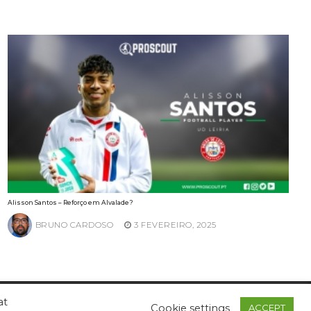
Alisson Santos – Reforço em Alvalade?
BRUNO CARDOSO
3 FEVEREIRO, 2025
at
Cookie settings
ACCEPT