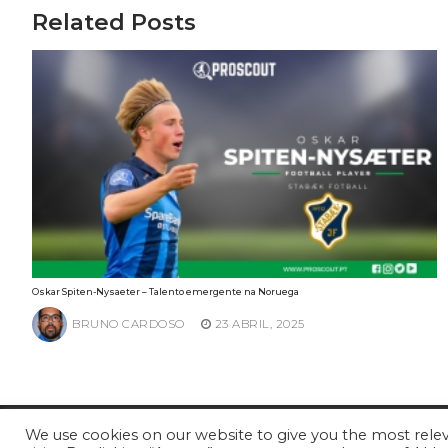
artigos
Related Posts
Oskar Spiten-Nysaeter – Talento emergente na Noruega
BRUNO CARDOSO
23 ABRIL, 2025
We use cookies on our website to give you the most rel
© ProScout 2020