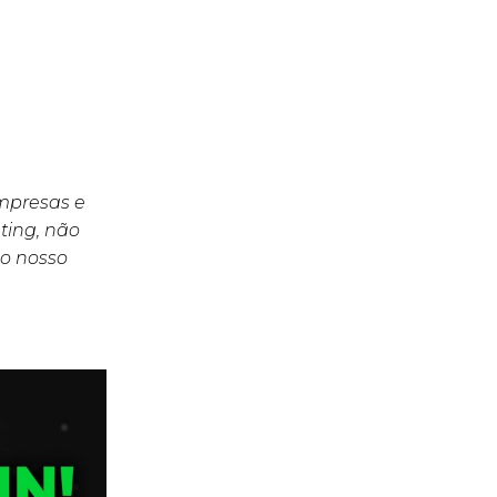
empresas e
ting, não
o nosso