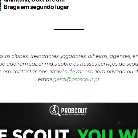
s os clubes, treinadores, jogadores, olheiros, agentes, 
e queiram saber mais sobre os nossos serviços de scou
m em contactar-nos através de mensagem privada ou d
email
geral@proscout.pt
.