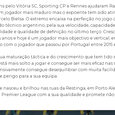
ns pelo Vitória SC, Sporting CP e Rennes ajudaram R
um jogador mais maduro mas o expoente tem sido ati
elo Bielsa. O extremo encaixa na perfeição no jogo 
do técnico argentino, pela sua velocidade, capacidade
lidade e qualidade de definição no último terço. Cres
 anos e hoje é um jogador mais objectivo e vertical, 
 com o jogador que passou por Portugal entre 2015 e
ua maturação táctica e do crescimento que tem tido 
tá mais solto a jogar e consegue ser mais eficaz nas 
nsivamente consegue desequilibrar com muita facilid
e perigo para a sua equipa.
 nasceu e brilhou nas ruas da Restinga, em Porto Ale
a Premier League com a sua qualidade e promete não 