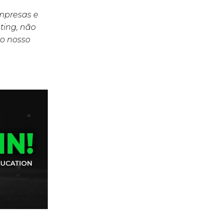
empresas e
ting, não
o nosso