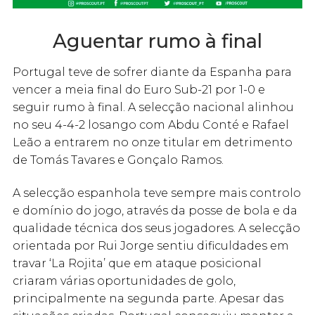
Aguentar rumo à final
Portugal teve de sofrer diante da Espanha para
vencer a meia final do Euro Sub-21 por 1-0 e
seguir rumo à final. A selecção nacional alinhou
no seu 4-4-2 losango com Abdu Conté e Rafael
Leão a entrarem no onze titular em detrimento
de Tomás Tavares e Gonçalo Ramos.
A selecção espanhola teve sempre mais controlo
e domínio do jogo, através da posse de bola e da
qualidade técnica dos seus jogadores. A selecção
orientada por Rui Jorge sentiu dificuldades em
travar ‘La Rojita’ que em ataque posicional
criaram várias oportunidades de golo,
principalmente na segunda parte. Apesar das