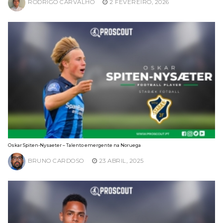
RODRIGO CARVALHO
2 FEVEREIRO, 2026
Oskar Spiten-Nysaeter – Talento emergente na Noruega
BRUNO CARDOSO
23 ABRIL, 2025