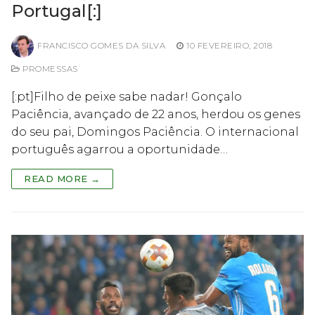
Portugal[:]
FRANCISCO GOMES DA SILVA
10 FEVEREIRO, 2018
PROMESSAS
[:pt]Filho de peixe sabe nadar! Gonçalo
Paciência, avançado de 22 anos, herdou os genes
do seu pai, Domingos Paciência. O internacional
português agarrou a oportunidade…
READ MORE →