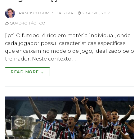
FRANCISCO GOMES DA SILVA
28 ABRIL, 2017
QUADRO TÁCTICO
[:pt] O futebol é rico em matéria individual, onde
cada jogador possui características específicas
que encaixam no modelo de jogo, idealizado pelo
treinador. Neste contexto,…
READ MORE →