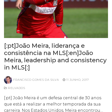
[:pt]João Meira, liderança e
consistência na MLS[:en]João
Meira, leadership and consistency
in MLS[:]
FRANCISCO GOMES DA SILVA
11 JUNHO, 2017
RELVADOS
[:pt] João Meira é um defesa central de 30 anos
que está a realizar a melhor temporada da sua
carreira. Nos Estados Unidos, Meira encontrou…