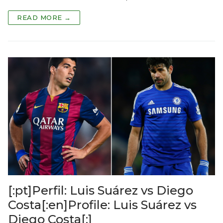
READ MORE →
[:pt]Perfil: Luis Suárez vs Diego
Costa[:en]Profile: Luis Suárez vs
Diego Costa[:]