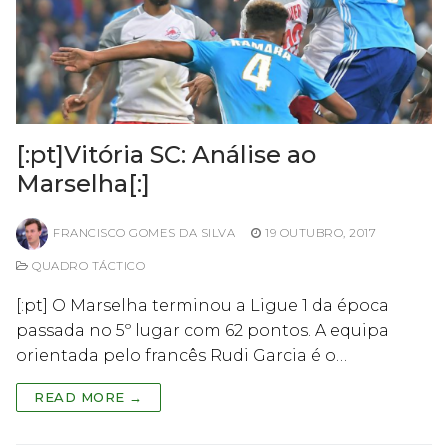
[:pt]Vitória SC: Análise ao
Marselha[:]
FRANCISCO GOMES DA SILVA
19 OUTUBRO, 2017
QUADRO TÁCTICO
[:pt] O Marselha terminou a Ligue 1 da época
passada no 5º lugar com 62 pontos. A equipa
orientada pelo francês Rudi Garcia é o…
READ MORE →