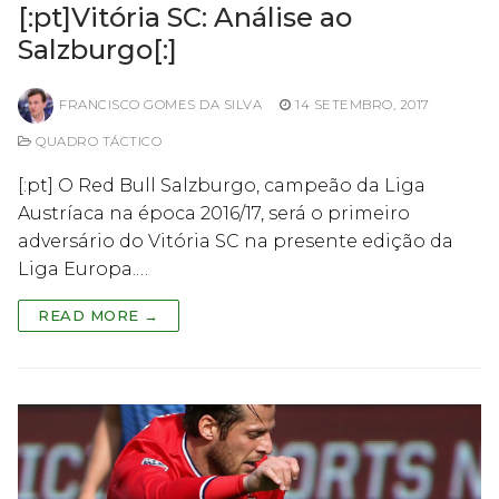
[:pt]Vitória SC: Análise ao
Salzburgo[:]
FRANCISCO GOMES DA SILVA
14 SETEMBRO, 2017
QUADRO TÁCTICO
[:pt] O Red Bull Salzburgo, campeão da Liga
Austríaca na época 2016/17, será o primeiro
adversário do Vitória SC na presente edição da
Liga Europa.…
READ MORE →