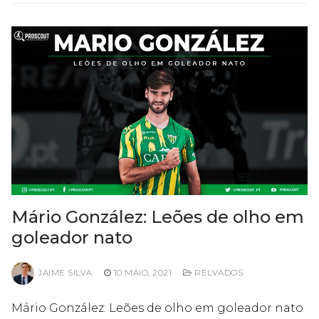
Mário González: Leões de olho em
goleador nato
JAIME SILVA
10 MAIO, 2021
RELVADOS
Mário González: Leões de olho em goleador nato