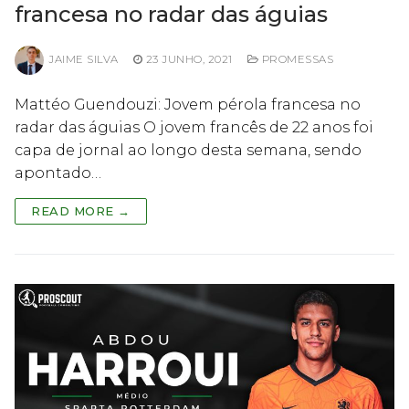
francesa no radar das águias
JAIME SILVA
23 JUNHO, 2021
PROMESSAS
Mattéo Guendouzi: Jovem pérola francesa no
radar das águias O jovem francês de 22 anos foi
capa de jornal ao longo desta semana, sendo
apontado…
READ MORE →