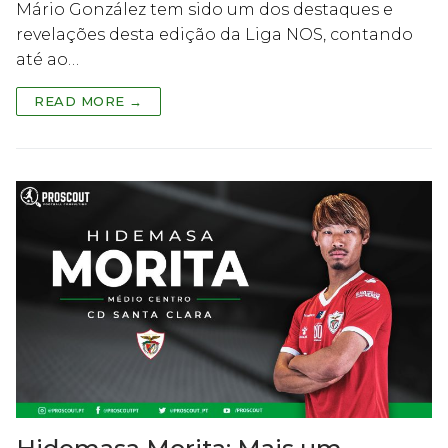
Mário González tem sido um dos destaques e
revelações desta edição da Liga NOS, contando
até ao…
READ MORE →