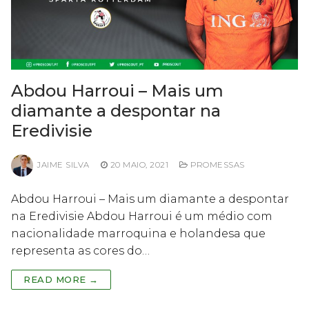
Abdou Harroui – Mais um
diamante a despontar na
Eredivisie
JAIME SILVA
20 MAIO, 2021
PROMESSAS
Abdou Harroui – Mais um diamante a despontar
na Eredivisie Abdou Harroui é um médio com
nacionalidade marroquina e holandesa que
representa as cores do…
READ MORE →