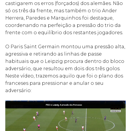
castigarem os erros (forçados) dos alemães. Não
só os três da frente, mas também o trio Ander
Herrera, Paredes e Marquinhos foi destaque,
coordenando na perfeição a pressão do trio da
frente com o equilíbrio dos restantes jogadores.
O Paris Saint Germain montou uma pressão alta,
agressiva e retirando as linhas de passe
habituais que o Leipzig procura dentro do bloco
adversário, que resultou em dois dos três golos.
Neste vídeo, trazemos aquilo que foi o plano dos
franceses para pressionar e anular o seu
adversário: