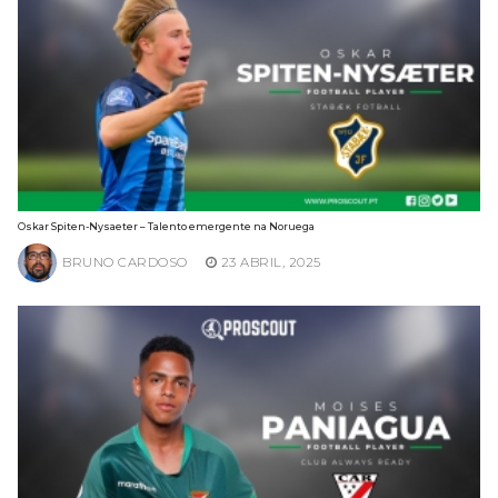
Oskar Spiten-Nysaeter – Talento emergente na Noruega
BRUNO CARDOSO
23 ABRIL, 2025