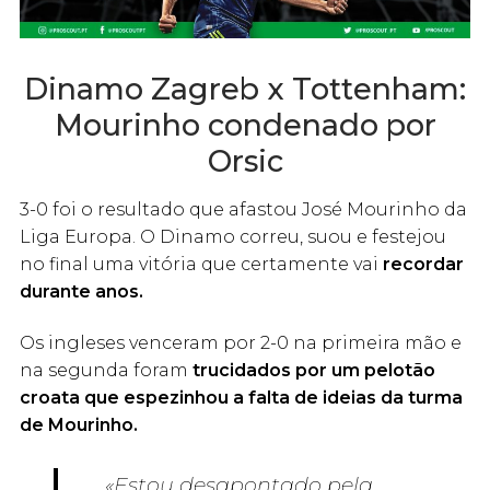
Dinamo Zagreb x Tottenham:
Mourinho condenado por
Orsic
3-0 foi o resultado que afastou José Mourinho da
Liga Europa. O Dinamo correu, suou e festejou
no final uma vitória que certamente vai
recordar
durante anos.
Os ingleses venceram por 2-0 na primeira mão e
na segunda foram
trucidados por um pelotão
croata que espezinhou a falta de ideias da turma
de Mourinho.
«Estou desapontado pela