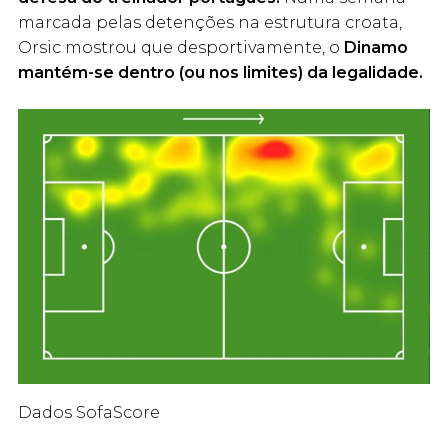
marcada pelas detenções na estrutura croata,
Orsic mostrou que desportivamente, o
Dinamo
mantém-se dentro (ou nos limites) da legalidade.
Dados SofaScore