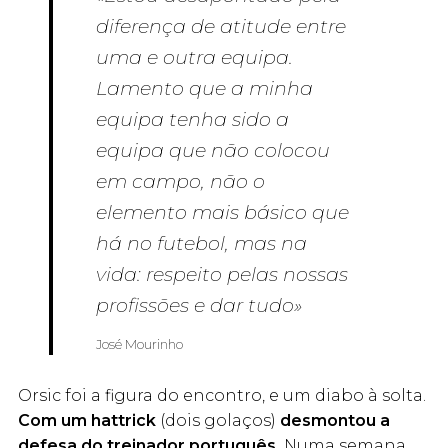
diferença de atitude entre
uma e outra equipa.
Lamento que a minha
equipa tenha sido a
equipa que não colocou
em campo, não o
elemento mais básico que
há no futebol, mas na
vida: respeito pelas nossas
profissões e dar tudo»
José Mourinho
Orsic foi a figura do encontro, e um diabo à solta.
Com um hattrick
(dois golaços)
desmontou a
defesa do treinador português.
Numa semana