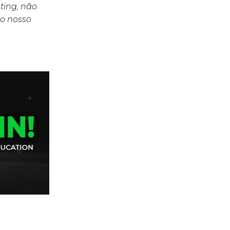
ting, não
o nosso