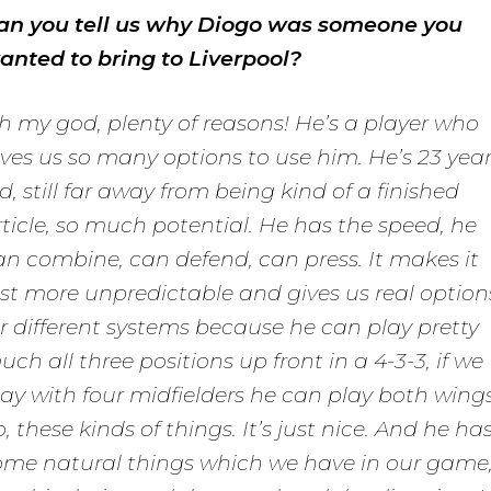
an you tell us why Diogo was someone you
anted to bring to Liverpool?
h my god, plenty of reasons! He’s a player who
ives us so many options to use him. He’s 23 yea
ld, still far away from being kind of a finished
rticle, so much potential. He has the speed, he
an combine, can defend, can press. It makes it
ust more unpredictable and gives us real option
or different systems because he can play pretty
uch all three positions up front in a 4-3-3, if we
lay with four midfielders he can play both wings
, these kinds of things. It’s just nice. And he ha
ome natural things which we have in our game