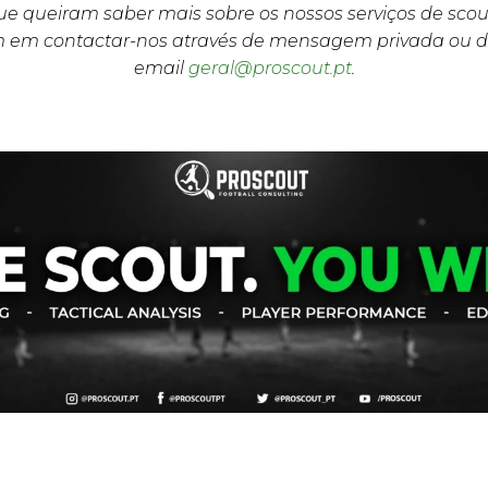
e queiram saber mais sobre os nossos serviços de scou
m em contactar-nos através de mensagem privada ou d
email
geral@proscout.pt
.