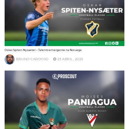
Oskar Spiten-Nysaeter – Talento emergente na Noruega
BRUNO CARDOSO
23 ABRIL, 2025