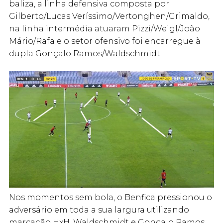
baliza, a linha defensiva composta por
Gilberto/Lucas Veríssimo/Vertonghen/Grimaldo,
na linha intermédia atuaram Pizzi/Weigl/João
Mário/Rafa e o setor ofensivo foi encarregue à
dupla Gonçalo Ramos/Waldschmidt.
Nos momentos sem bola, o Benfica pressionou o
adversário em toda a sua largura utilizando
marcação HxH. Waldschmidt e Gonçalo Ramos