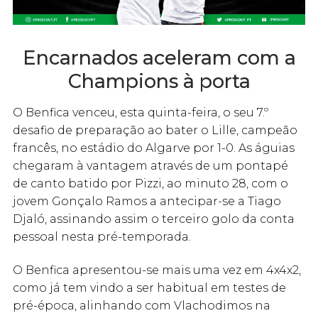
Encarnados aceleram com a
Champions à porta
O Benfica venceu, esta quinta-feira, o seu 7.º
desafio de preparação ao bater o Lille, campeão
francês, no estádio do Algarve por 1-0. As águias
chegaram à vantagem através de um pontapé
de canto batido por Pizzi, ao minuto 28, com o
jovem Gonçalo Ramos a antecipar-se a Tiago
Djaló, assinando assim o terceiro golo da conta
pessoal nesta pré-temporada.
O Benfica apresentou-se mais uma vez em 4x4x2,
como já tem vindo a ser habitual em testes de
pré-época, alinhando com Vlachodimos na