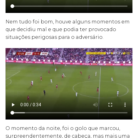
Nem tudo foi bom, houve alguns momentos em
que decidiu mal e que podia ter provocado
situações perigosas para o adversário.
O momento da noite, foi o golo que marcou,
surpreendentemente, de cabeça, mas mais uma