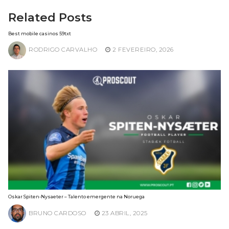
Related Posts
Best mobile casinos 59txt
RODRIGO CARVALHO
2 FEVEREIRO, 2026
Oskar Spiten-Nysaeter – Talento emergente na Noruega
BRUNO CARDOSO
23 ABRIL, 2025