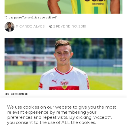
“Cruza para o Tomané…faz o golo olé olé”
RICARDO ALVES
5 FEVEREIRO, 2019
[:pt]Pablo Maffeo[:]
MIGUEL COELHO
8 JANEIRO, 2019
We use cookies on our website to give you the most
relevant experience by remembering your
preferences and repeat visits. By clicking “Accept”,
you consent to the use of ALL the cookies.