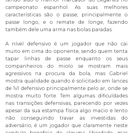
campeonato espanhol. As suas melhores
características são o passe, principalmente o
passe longo, e o remate de longe, fazendo
também dele uma arma nas bolas paradas.
A nível defensivo é um jogador que não cai
muito em cima do oponente, sendo quem tenta
tapar linhas de passe enquanto os seus
companheiros do miolo se mostram mais
agressivos na procura da bola, mas Gabriel
mostra qualidade quando é solicitado em lances
de 1v1 defensivo principalmente pelo ar, onde se
mostra muito forte. Tem algumas dificuldades
nas transições defensivas, parecendo por vezes
apesar da sua estampa física algo macio e lento
não conseguindo travar as investidas do
adversário, é um jogador que claramente neste
capitulo beneficia de alguma liberdade, mas