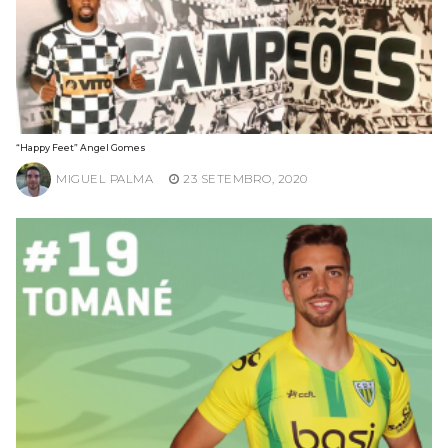
“Happy Feet” Angel Gomes
MIGUEL PALMA
23 SETEMBRO, 2020