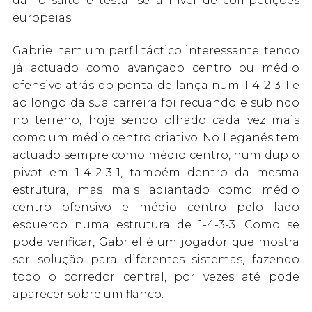
dar o salto e testar-se a nível de competições
europeias.
Gabriel tem um perfil táctico interessante, tendo
já actuado como avançado centro ou médio
ofensivo atrás do ponta de lança num 1-4-2-3-1 e
ao longo da sua carreira foi recuando e subindo
no terreno, hoje sendo olhado cada vez mais
como um médio centro criativo. No Leganés tem
actuado sempre como médio centro, num duplo
pivot em 1-4-2-3-1, também dentro da mesma
estrutura, mas mais adiantado como médio
centro ofensivo e médio centro pelo lado
esquerdo numa estrutura de 1-4-3-3. Como se
pode verificar, Gabriel é um jogador que mostra
ser solução para diferentes sistemas, fazendo
todo o corredor central, por vezes até pode
aparecer sobre um flanco.