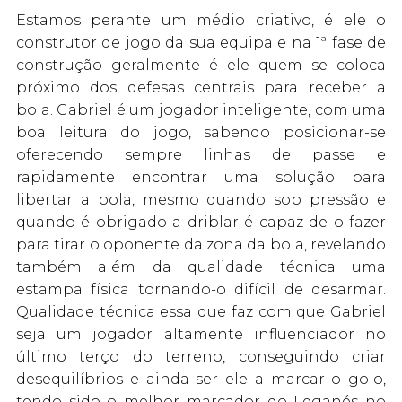
Estamos perante um médio criativo, é ele o
construtor de jogo da sua equipa e na 1ª fase de
construção geralmente é ele quem se coloca
próximo dos defesas centrais para receber a
bola. Gabriel é um jogador inteligente, com uma
boa leitura do jogo, sabendo posicionar-se
oferecendo sempre linhas de passe e
rapidamente encontrar uma solução para
libertar a bola, mesmo quando sob pressão e
quando é obrigado a driblar é capaz de o fazer
para tirar o oponente da zona da bola, revelando
também além da qualidade técnica uma
estampa física tornando-o difícil de desarmar.
Qualidade técnica essa que faz com que Gabriel
seja um jogador altamente influenciador no
último terço do terreno, conseguindo criar
desequilíbrios e ainda ser ele a marcar o golo,
tendo sido o melhor marcador do Leganés no