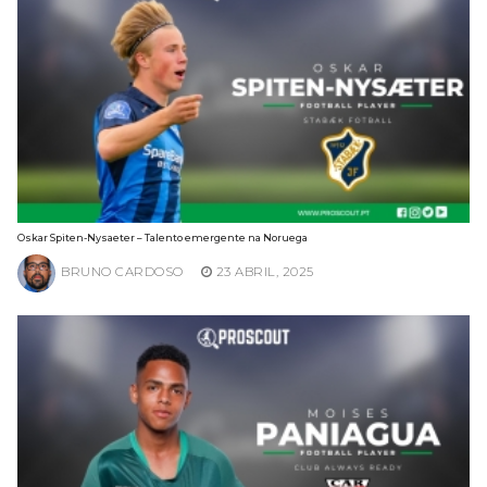
Oskar Spiten-Nysaeter – Talento emergente na Noruega
BRUNO CARDOSO
23 ABRIL, 2025