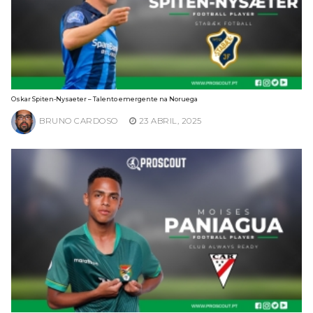
Oskar Spiten-Nysaeter – Talento emergente na Noruega
BRUNO CARDOSO
23 ABRIL, 2025