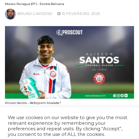
Moises Paniagua (07′) – Estrela Boliviana
BRUNO CARDOSO
10 FEVEREIRO, 2025
Alisson Santos – Reforço em Alvalade?
BRUNO CARDOSO
3 FEVEREIRO, 2025
We use cookies on our website to give you the most
relevant experience by remembering your
preferences and repeat visits. By clicking “Accept”,
you consent to the use of ALL the cookies.