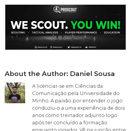
About the Author:
Daniel Sousa
A licenciar-se em Ciências da
Comunicação pela Universidade do
Minho. A paixão por entender o jogo
conduziu-o a uma experiência de dois
anos como treinador adjunto logo
após ter concluído a formação
enquanto jogador. Vê na junção entre