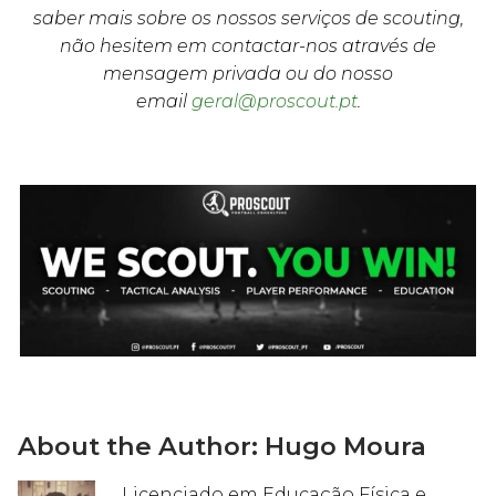
saber mais sobre os nossos serviços de scouting,
não hesitem em contactar-nos através de
mensagem privada ou do nosso
email
geral@proscout.pt
.
About the Author:
Hugo Moura
Licenciado em Educação Física e