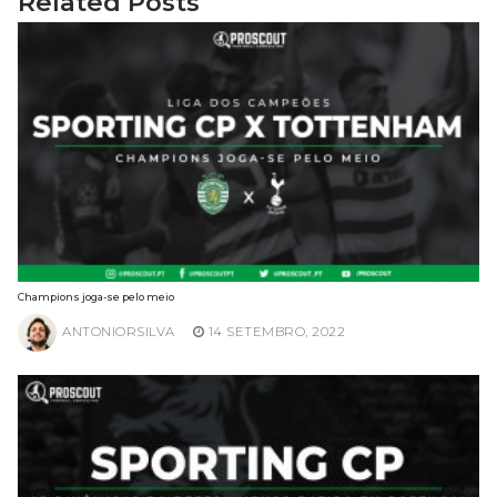
Related Posts
Champions joga-se pelo meio
ANTONIORSILVA
14 SETEMBRO, 2022