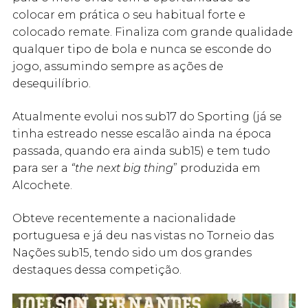
colocar em prática o seu habitual forte e
colocado remate. Finaliza com grande qualidade
qualquer tipo de bola e nunca se esconde do
jogo, assumindo sempre as ações de
desequilíbrio.
Atualmente evolui nos sub17 do Sporting (já se
tinha estreado nesse escalão ainda na época
passada, quando era ainda sub15) e tem tudo
para ser a
“the next big thing
” produzida em
Alcochete.
Obteve recentemente a nacionalidade
portuguesa e já deu nas vistas no Torneio das
Nações sub15, tendo sido um dos grandes
destaques dessa competição.