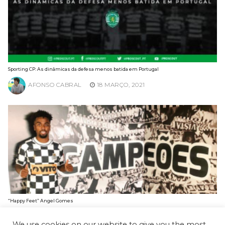
Sporting CP: As dinâmicas da defesa menos batida em Portugal
AFONSO CABRAL
18 MARÇO, 2021
“Happy Feet” Angel Gomes
MIGUEL PALMA
23 SETEMBRO, 2020
We use cookies on our website to give you the most