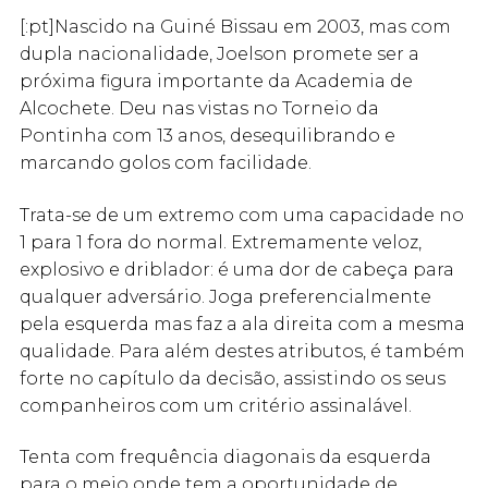
[:pt]Nascido na Guiné Bissau em 2003, mas com
dupla nacionalidade, Joelson promete ser a
próxima figura importante da Academia de
Alcochete. Deu nas vistas no Torneio da
Pontinha com 13 anos, desequilibrando e
marcando golos com facilidade.
Trata-se de um extremo com uma capacidade no
1 para 1 fora do normal. Extremamente veloz,
explosivo e driblador: é uma dor de cabeça para
qualquer adversário. Joga preferencialmente
pela esquerda mas faz a ala direita com a mesma
qualidade. Para além destes atributos, é também
forte no capítulo da decisão, assistindo os seus
companheiros com um critério assinalável.
Tenta com frequência diagonais da esquerda
para o meio onde tem a oportunidade de