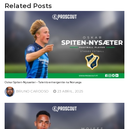
Related Posts
Oskar Spiten-Nysaeter – Talento emergente na Noruega
BRUNO CARDOSO
23 ABRIL, 2025