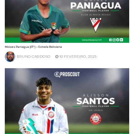
Moises Paniagua (07′) – Estrela Boliviana
BRUNO CARDOSO
10 FEVEREIRO, 2025