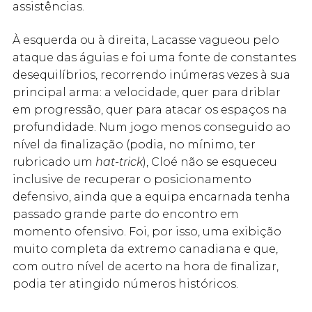
assistências.
À esquerda ou à direita, Lacasse vagueou pelo
ataque das águias e foi uma fonte de constantes
desequilíbrios, recorrendo inúmeras vezes à sua
principal arma: a velocidade, quer para driblar
em progressão, quer para atacar os espaços na
profundidade. Num jogo menos conseguido ao
nível da finalização (podia, no mínimo, ter
rubricado um
hat-trick
), Cloé não se esqueceu
inclusive de recuperar o posicionamento
defensivo, ainda que a equipa encarnada tenha
passado grande parte do encontro em
momento ofensivo. Foi, por isso, uma exibição
muito completa da extremo canadiana e que,
com outro nível de acerto na hora de finalizar,
podia ter atingido números históricos.