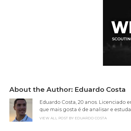
About the Author:
Eduardo Costa
Eduardo Costa, 20 anos. Licenciado 
que mais gosta é de analisar e estuda
VIEW ALL POST BY EDUARDO COSTA