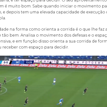
sária, e ter espaço para decidir. O seu aproveitament
ém é muito bom. Sabe quando iniciar o movimento pa
o, e depois tem uma elevada capacidade de execução
la.
dade na forma como orienta a corrida é o que lhe faz 
re tão bem. Analisa o movimento dos defesas e o espa
nsiva, e em função disso orienta a sua corrida de for
 receber com espaço para decidir.