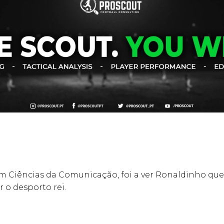
em Ciências da Comunicação, foi a ver Ronaldinho que
r o desporto rei.