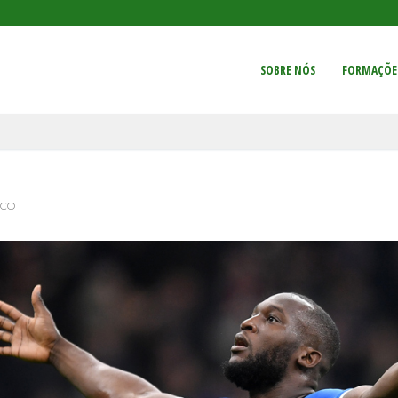
SOBRE NÓS
FORMAÇÕE
ICO