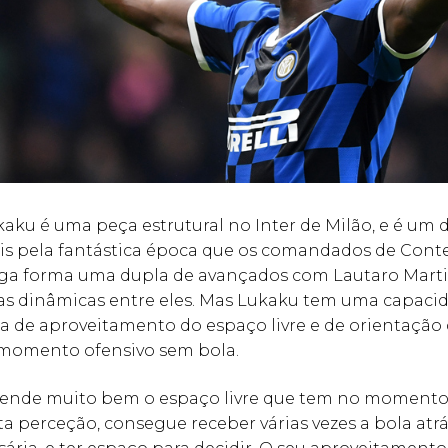
ku é uma peça estrutural no Inter de Milão, e é um 
is pela fantástica época que os comandados de Conte
elga forma uma dupla de avançados com Lautaro Marti
as dinâmicas entre eles. Mas Lukaku tem uma capaci
a de aproveitamento do espaço livre e de orientação
 momento ofensivo sem bola.
ende muito bem o espaço livre que tem no momento 
ta perceção, consegue receber várias vezes a bola atr