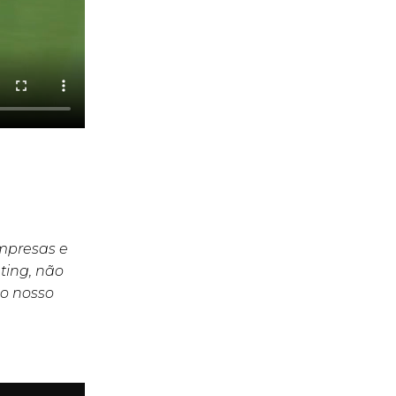
empresas e
ting, não
o nosso