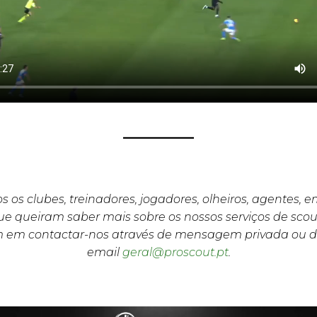
s os clubes, treinadores, jogadores, olheiros, agentes, 
e queiram saber mais sobre os nossos serviços de scou
m em contactar-nos através de mensagem privada ou d
email
geral@proscout.pt
.