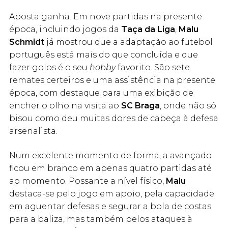
Aposta ganha. Em nove partidas na presente
época, incluindo jogos da
Taça da Liga
,
Malu
Schmidt
já mostrou que a adaptação ao futebol
português está mais do que concluída e que
fazer golos é o seu
hobby
favorito. São sete
remates certeiros e uma assistência na presente
época, com destaque para uma exibição de
encher o olho na visita ao
SC Braga
, onde não só
bisou como deu muitas dores de cabeça à defesa
arsenalista.
Num excelente momento de forma, a avançado
ficou em branco em apenas quatro partidas até
ao momento. Possante a nível físico,
Malu
destaca-se pelo jogo em apoio, pela capacidade
em aguentar defesas e segurar a bola de costas
para a baliza, mas também pelos ataques à