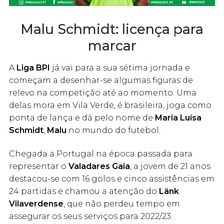
Malu Schmidt: licença para
marcar
A
Liga BPI
já vai para a sua sétima jornada e
começam a desenhar-se algumas figuras de
relevo na competição até ao momento. Uma
delas mora em Vila Verde, é brasileira, joga como
ponta de lança e dá pelo nome de
Maria Luísa
Schmidt
,
Malu
no mundo do futebol.
Chegada a Portugal na época passada para
representar o
Valadares Gaia
, a jovem de 21 anos
destacou-se com 16 golos e cinco assistências em
24 partidas e chamou a atenção do
Länk
Vilaverdense
, que não perdeu tempo em
assegurar os seus serviços para 2022/23.