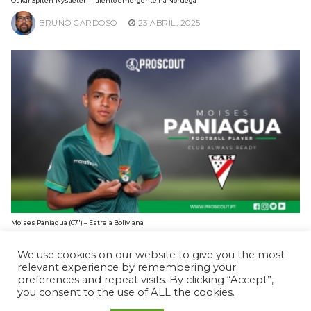
Oskar Spiten-Nysaeter – Talento emergente na Noruega
BRUNO CARDOSO
23 ABRIL, 2025
Moises Paniagua (07′) – Estrela Boliviana
BRUNO CARDOSO
10 FEVEREIRO, 2025
We use cookies on our website to give you the most
relevant experience by remembering your
preferences and repeat visits. By clicking “Accept”,
you consent to the use of ALL the cookies.