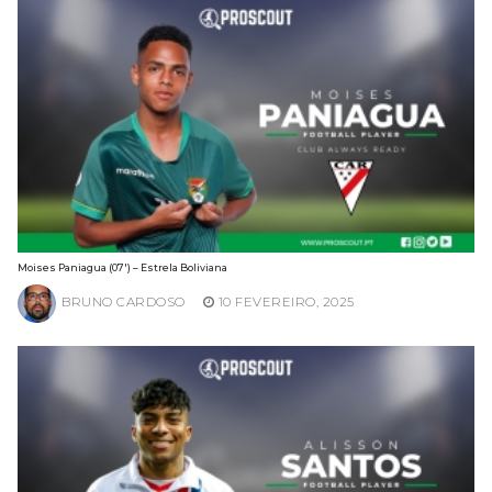
Moises Paniagua (07′) – Estrela Boliviana
BRUNO CARDOSO
10 FEVEREIRO, 2025