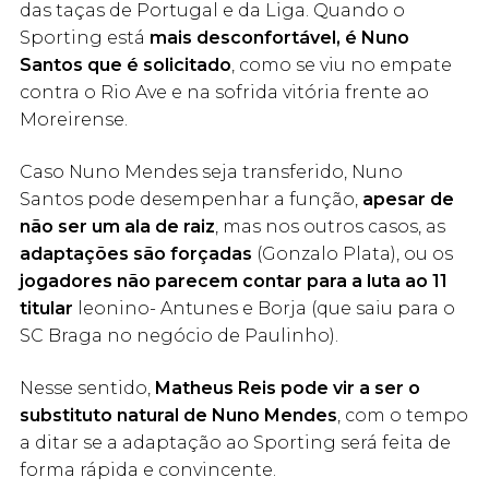
das taças de Portugal e da Liga. Quando o
Sporting está
mais desconfortável, é Nuno
Santos que é solicitado
, como se viu no empate
contra o Rio Ave e na sofrida vitória frente ao
Moreirense.
Caso Nuno Mendes seja transferido, Nuno
Santos pode desempenhar a função,
apesar de
não ser um ala de raiz
, mas nos outros casos, as
adaptações são forçadas
(Gonzalo Plata), ou os
jogadores não parecem contar para a luta ao 11
titular
leonino- Antunes e Borja (que saiu para o
SC Braga no negócio de Paulinho).
Nesse sentido,
Matheus Reis pode vir a ser o
substituto natural de Nuno Mendes
, com o tempo
a ditar se a adaptação ao Sporting será feita de
forma rápida e convincente.