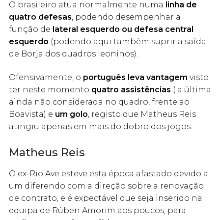
O brasileiro atua normalmente numa
linha de
quatro defesas
, podendo desempenhar a
função de
lateral esquerdo ou defesa central
esquerdo
(podendo aqui também suprir a saída
de Borja dos quadros leoninos).
Ofensivamente, o
português leva vantagem
visto
ter neste momento
quatro assistências
( a última
ainda não considerada no quadro, frente ao
Boavista) e
um golo
, registo que Matheus Reis
atingiu apenas em mais do dobro dos jogos.
Matheus Reis
O ex-Rio Ave esteve esta época afastado devido a
um diferendo com a direção sobre a renovação
de contrato, e é expectável que seja inserido na
equipa de Rúben Amorim aos poucos, para