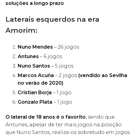
soluções
a longo prazo
.
Laterais esquerdos na era
Amorim:
Nuno Mendes
– 26 jogos
Antunes
– 6 jogos
Nuno Santos
– 5 jogos
Marcos Acuña
– 2 jogos
(vendido ao Sevilha
no verão de 2020)
Cristian Borja
– 1 jogo
Gonzalo Plata
– 1 jogo
O lateral de 18 anos é o favorito
, sendo que
Antunes, apesar de ter mais jogos na posição
que Nuno Santos, realiza-os sobretudo em jogos