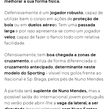
melhorar a sua forma física.
Defensivamente é um
jogador robusto
, capaz de
utilizar bem o corpo em ações de
proteção de
bola
ou em
duelos aéreo
s. Tem uma
passada
larga
e por isso apresenta-se como um jogador
veloz
, capaz de fazer o flanco todo com relativa
facilidade.
Ofensivamente, tem
boa chegada a zonas de
cruzamento
, e utiliza de forma diferenciada o
cruzamento antecipado
,
determinante neste
modelo do Sporting
– vísivel nos golos frente ao
Nacional e Sp. Braga, pelos pés de Nuno Mendes.
À partida será
suplente de Nuno Mendes,
mas a
possível saída do internacional jovem português
no verão pode abrir-lhe a
vaga da lateral, a ser