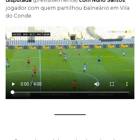
disputada
(previsivelmente)
com Nuno Santos
,
jogador com quem partilhou balneário em Vila
do Conde.