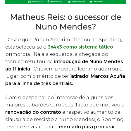
Matheus Reis: o sucessor de
Nuno Mendes?
Desde que Rúben Amorim chegou ao Sporting,
estabeleceu-se o
3x4x3 como sistema tático
primordial. Na ala esquerda, a chegada do
técnico resultou na
introdução de Nuno Mendes
ao 11 inicia
l. O jovem prodígio leonino agarrou o
lugar, com o mérito de ter ‘
atirado’ Marcos Acuña
para a linha de três centrais.
Com o despertar do interesse de alguns dos
maiores tubarões europeus (facto que motivou a
renovação do contrato
e respetivo aumento da
cláusula de rescisão a Nuno Mendes), o Sporting
teve de se virar para o
mercado para procurar