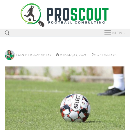
Skip
to
content
MENU
DANIELA AZEVEDO
8 MARÇO, 2020
RELVADOS
Search for: