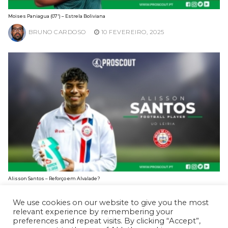
Moises Paniagua (07′) – Estrela Boliviana
BRUNO CARDOSO
10 FEVEREIRO, 2025
Alisson Santos – Reforço em Alvalade?
BRUNO CARDOSO
3 FEVEREIRO, 2025
We use cookies on our website to give you the most
relevant experience by remembering your
preferences and repeat visits. By clicking “Accept”,