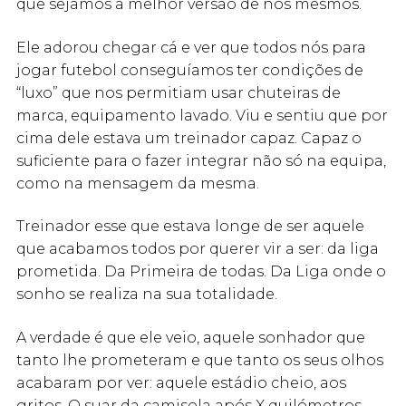
que sejamos a melhor versão de nós mesmos.
Ele adorou chegar cá e ver que todos nós para
jogar futebol conseguíamos ter condições de
“luxo” que nos permitiam usar chuteiras de
marca, equipamento lavado. Viu e sentiu que por
cima dele estava um treinador capaz. Capaz o
suficiente para o fazer integrar não só na equipa,
como na mensagem da mesma.
Treinador esse que estava longe de ser aquele
que acabamos todos por querer vir a ser: da liga
prometida. Da Primeira de todas. Da Liga onde o
sonho se realiza na sua totalidade.
A verdade é que ele veio, aquele sonhador que
tanto lhe prometeram e que tanto os seus olhos
acabaram por ver: aquele estádio cheio, aos
gritos. O suar da camisola após X quilómetros