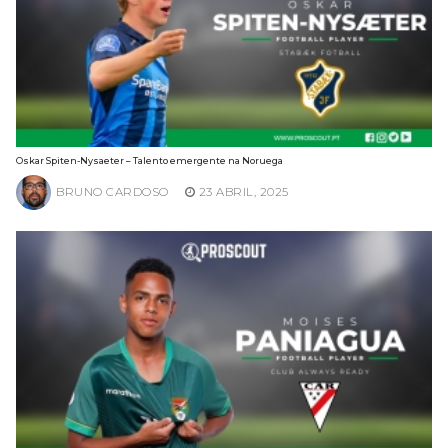
Oskar Spiten-Nysaeter – Talento emergente na Noruega
BRUNO CARDOSO
23 ABRIL, 2025