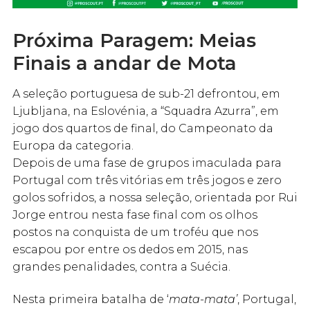
Próxima Paragem: Meias
Finais a andar de Mota
A seleção portuguesa de sub-21 defrontou, em
Ljubljana, na Eslovénia, a “Squadra Azurra”, em
jogo dos quartos de final, do Campeonato da
Europa da categoria.
Depois de uma fase de grupos imaculada para
Portugal com três vitórias em três jogos e zero
golos sofridos, a nossa seleção, orientada por Rui
Jorge entrou nesta fase final com os olhos
postos na conquista de um troféu que nos
escapou por entre os dedos em 2015, nas
grandes penalidades, contra a Suécia.
Nesta primeira batalha de ‘
mata-mata’
, Portugal,