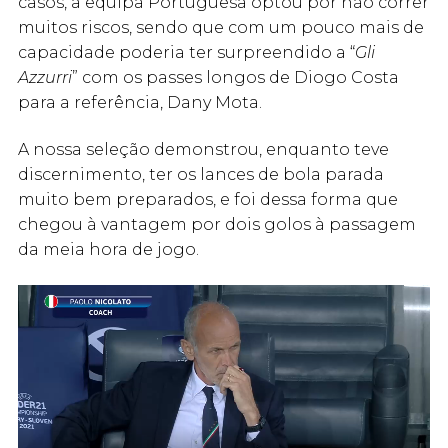
casos, a equipa Portuguesa optou por não correr
muitos riscos, sendo que com um pouco mais de
capacidade poderia ter surpreendido a “
Gli
Azzurri
” com os passes longos de Diogo Costa
para a referência, Dany Mota.
A nossa seleção demonstrou, enquanto teve
discernimento, ter os lances de bola parada
muito bem preparados, e foi dessa forma que
chegou à vantagem por dois golos à passagem
da meia hora de jogo.