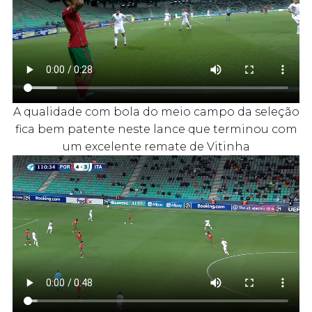
A qualidade com bola do meio campo da seleção
fica bem patente neste lance que terminou com
um excelente remate de Vitinha