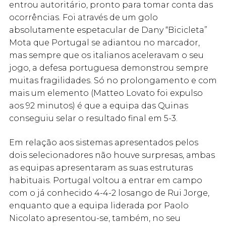
entrou autoritário, pronto para tomar conta das
ocorrências. Foi através de um golo
absolutamente espetacular de Dany “Bicicleta”
Mota que Portugal se adiantou no marcador,
mas sempre que os italianos aceleravam o seu
jogo, a defesa portuguesa demonstrou sempre
muitas fragilidades. Só no prolongamento e com
mais um elemento (Matteo Lovato foi expulso
aos 92 minutos) é que a equipa das Quinas
conseguiu selar o resultado final em 5-3.
Em relação aos sistemas apresentados pelos
dois selecionadores não houve surpresas, ambas
as equipas apresentaram as suas estruturas
habituais. Portugal voltou a entrar em campo
com o já conhecido 4-4-2 losango de Rui Jorge,
enquanto que a equipa liderada por Paolo
Nicolato apresentou-se, também, no seu