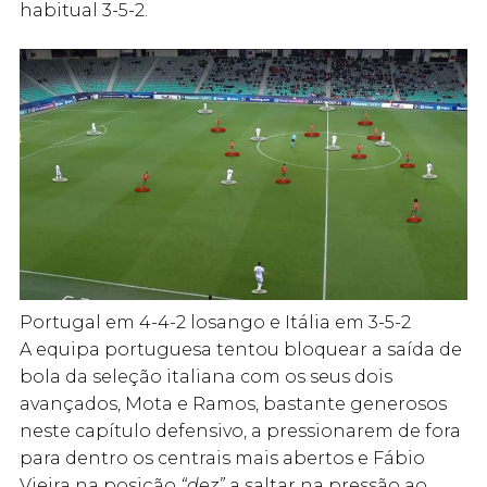
habitual 3-5-2.
Portugal em 4-4-2 losango e Itália em 3-5-2
A equipa portuguesa tentou bloquear a saída de
bola da seleção italiana com os seus dois
avançados, Mota e Ramos, bastante generosos
neste capítulo defensivo, a pressionarem de fora
para dentro os centrais mais abertos e Fábio
Vieira na posição
“dez”
a saltar na pressão ao