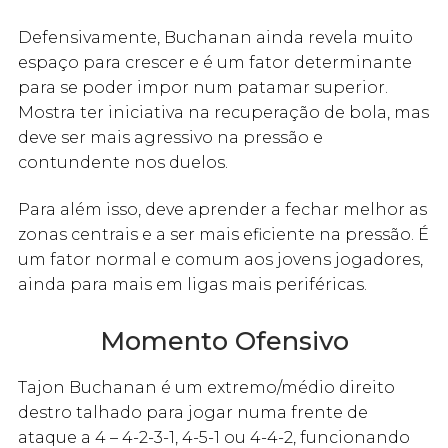
Defensivamente, Buchanan ainda revela muito
espaço para crescer e é um fator determinante
para se poder impor num patamar superior.
Mostra ter iniciativa na recuperação de bola, mas
deve ser mais agressivo na pressão e
contundente nos duelos.
Para além isso, deve aprender a fechar melhor as
zonas centrais e a ser mais eficiente na pressão. É
um fator normal e comum aos jovens jogadores,
ainda para mais em ligas mais periféricas.
Momento Ofensivo
Tajon Buchanan é um extremo/médio direito
destro talhado para jogar numa frente de
ataque a 4 – 4-2-3-1, 4-5-1 ou 4-4-2, funcionando