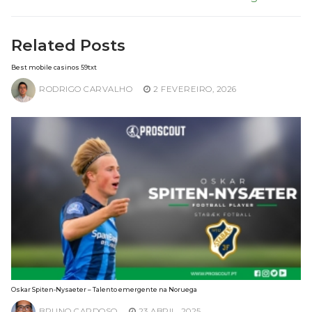
Related Posts
Best mobile casinos 59txt
RODRIGO CARVALHO
2 FEVEREIRO, 2026
Oskar Spiten-Nysaeter – Talento emergente na Noruega
BRUNO CARDOSO
23 ABRIL, 2025