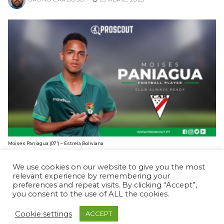
Moises Paniagua (07′) – Estrela Boliviana
BRUNO CARDOSO
10 FEVEREIRO, 2025
We use cookies on our website to give you the most
relevant experience by remembering your
preferences and repeat visits. By clicking “Accept”,
you consent to the use of ALL the cookies.
Cookie settings
ACCEPT
© ProScout 2020