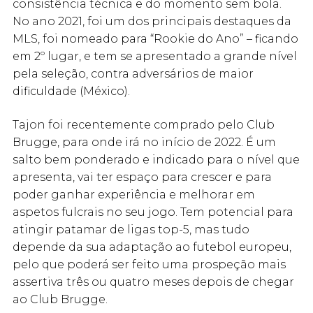
consistência técnica e do momento sem bola.
No ano 2021, foi um dos principais destaques da
MLS, foi nomeado para “Rookie do Ano” – ficando
em 2º lugar, e tem se apresentado a grande nível
pela seleção, contra adversários de maior
dificuldade (México).
Tajon foi recentemente comprado pelo Club
Brugge, para onde irá no início de 2022. É um
salto bem ponderado e indicado para o nível que
apresenta, vai ter espaço para crescer e para
poder ganhar experiência e melhorar em
aspetos fulcrais no seu jogo. Tem potencial para
atingir patamar de ligas top-5, mas tudo
depende da sua adaptação ao futebol europeu,
pelo que poderá ser feito uma prospeção mais
assertiva três ou quatro meses depois de chegar
ao Club Brugge.