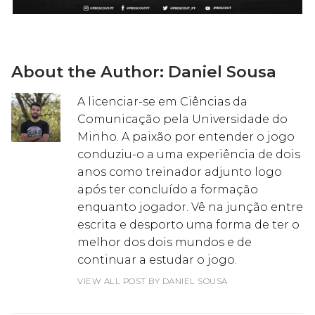
About the Author:
Daniel Sousa
A licenciar-se em Ciências da
Comunicação pela Universidade do
Minho. A paixão por entender o jogo
conduziu-o a uma experiência de dois
anos como treinador adjunto logo
após ter concluído a formação
enquanto jogador. Vê na junção entre
escrita e desporto uma forma de ter o
melhor dos dois mundos e de
continuar a estudar o jogo.
VIEW ALL POST BY DANIEL SOUSA