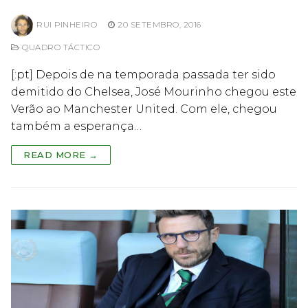
RUI PINHEIRO
20 SETEMBRO, 2016
QUADRO TÁCTICO
[:pt] Depois de na temporada passada ter sido
demitido do Chelsea, José Mourinho chegou este
Verão ao Manchester United. Com ele, chegou
também a esperança…
READ MORE →