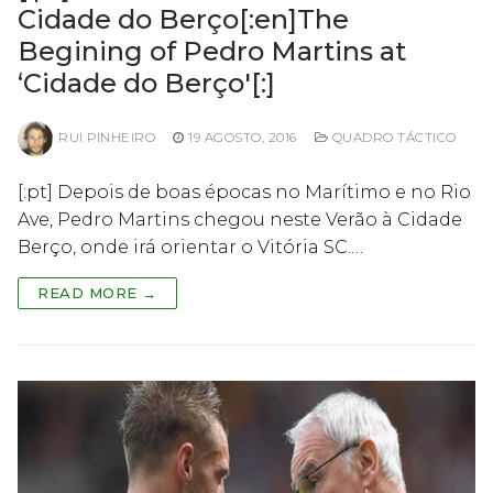
Cidade do Berço[:en]The
Begining of Pedro Martins at
‘Cidade do Berço'[:]
RUI PINHEIRO
19 AGOSTO, 2016
QUADRO TÁCTICO
[:pt] Depois de boas épocas no Marítimo e no Rio
Ave, Pedro Martins chegou neste Verão à Cidade
Berço, onde irá orientar o Vitória SC.…
READ MORE →