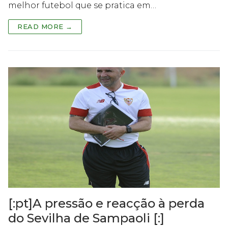
melhor futebol que se pratica em…
READ MORE →
[:pt]A pressão e reacção à perda
do Sevilha de Sampaoli [:]