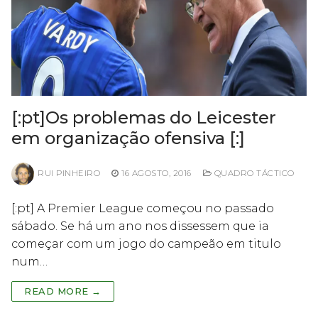
[:pt]Os problemas do Leicester
em organização ofensiva [:]
RUI PINHEIRO
16 AGOSTO, 2016
QUADRO TÁCTICO
[:pt] A Premier League começou no passado
sábado. Se há um ano nos dissessem que ia
começar com um jogo do campeão em titulo
num…
READ MORE →