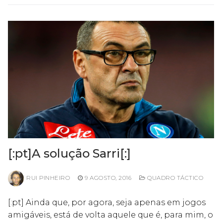
[:pt]A solução Sarri[:]
RUI PINHEIRO
9 AGOSTO, 2016
QUADRO TÁCTICO
[:pt] Ainda que, por agora, seja apenas em jogos
amigáveis, está de volta aquele que é, para mim, o