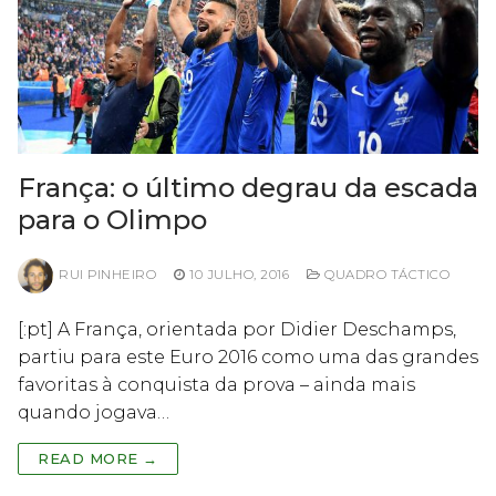
França: o último degrau da escada
para o Olimpo
RUI PINHEIRO
10 JULHO, 2016
QUADRO TÁCTICO
[:pt] A França, orientada por Didier Deschamps,
partiu para este Euro 2016 como uma das grandes
favoritas à conquista da prova – ainda mais
quando jogava…
READ MORE →