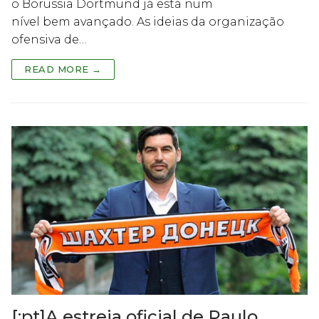
o Borussia Dortmund já está num
nível bem avançado. As ideias da organização
ofensiva de…
READ MORE →
[:pt]A estreia oficial de Paulo