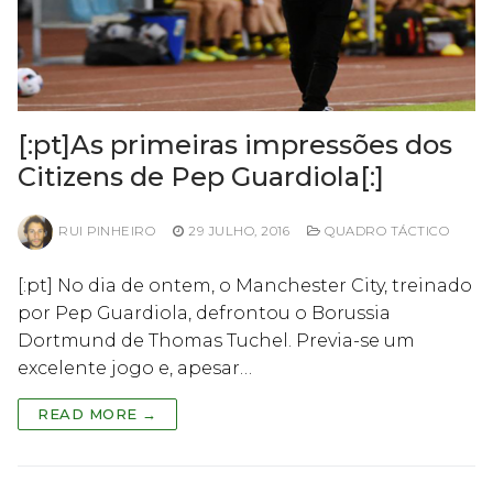
[:pt]As primeiras impressões dos
Citizens de Pep Guardiola[:]
RUI PINHEIRO
29 JULHO, 2016
QUADRO TÁCTICO
[:pt] No dia de ontem, o Manchester City, treinado
por Pep Guardiola, defrontou o Borussia
Dortmund de Thomas Tuchel. Previa-se um
excelente jogo e, apesar…
READ MORE →