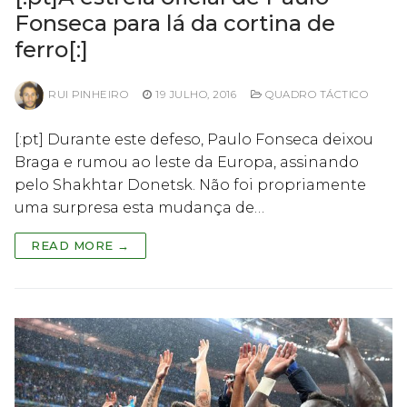
Fonseca para lá da cortina de
ferro[:]
RUI PINHEIRO
19 JULHO, 2016
QUADRO TÁCTICO
[:pt] Durante este defeso, Paulo Fonseca deixou
Braga e rumou ao leste da Europa, assinando
pelo Shakhtar Donetsk. Não foi propriamente
uma surpresa esta mudança de…
READ MORE →