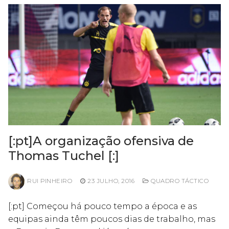
[:pt]A organização ofensiva de
Thomas Tuchel [:]
RUI PINHEIRO
23 JULHO, 2016
QUADRO TÁCTICO
[:pt] Começou há pouco tempo a época e as
equipas ainda têm poucos dias de trabalho, mas