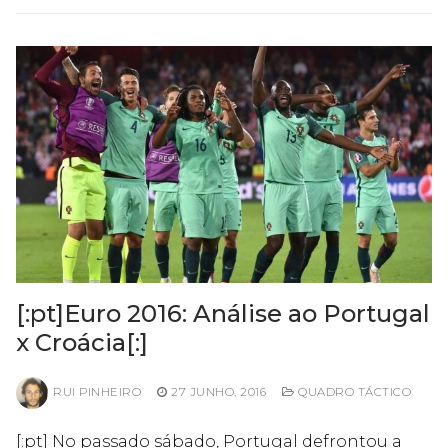
[:pt]Euro 2016: Análise ao Portugal
x Croácia[:]
RUI PINHEIRO
27 JUNHO, 2016
QUADRO TÁCTICO
[:pt] No passado sábado, Portugal defrontou a