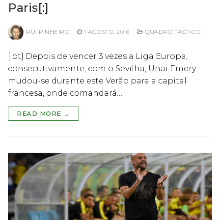
Paris[:]
RUI PINHEIRO
1 AGOSTO, 2016
QUADRO TÁCTICO
[:pt] Depois de vencer 3 vezes a Liga Europa,
consecutivamente, com o Sevilha, Unai Emery
mudou-se durante este Verão para a capital
francesa, onde comandará…
READ MORE →