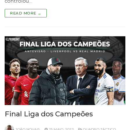
controlou…
READ MORE →
Final Liga dos Campeões
JOÃO NOVAIS
25 MAIO, 2022
QUADRO TÁCTICO