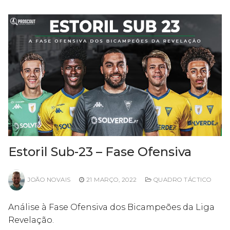
Estoril Sub-23 – Fase Ofensiva
JOÃO NOVAIS
21 MARÇO, 2022
QUADRO TÁCTICO
Análise à Fase Ofensiva dos Bicampeões da Liga
Revelação.