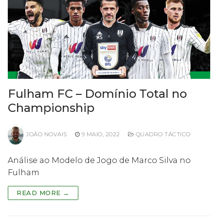
Fulham FC – Domínio Total no
Championship
JOÃO NOVAIS
9 MAIO, 2022
QUADRO TÁCTICO
Análise ao Modelo de Jogo de Marco Silva no
Fulham
READ MORE →