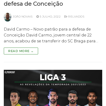
defesa de Conceição
JOÃO NOVAIS
5 JULHO, 2022
RELVADOS
David Carmo – Novo patrão para a defesa de
Conceição David Carmo, jovem central de 22
anos, acabou de se transferir do SC Braga para…
READ MORE →