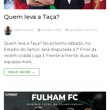
Quem leva a Taça?
JOÃO NOVAIS
13 MAIO, 2022
QUADRO TÁCTICO
Quem leva a Taça? No próximo sábado, no
Estadio do Jamor, será disputada a 1ª Final da
recém-criada Liga 3. Frente-a-frente, duas das
equipas mais…
READ MORE →